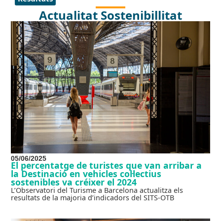
Actualitat Sostenibillitat
05/06/2025
El percentatge de turistes que van arribar a
la Destinació en vehicles col·lectius
sostenibles va créixer el 2024
L’Observatori del Turisme a Barcelona actualitza els
resultats de la majoria d’indicadors del SITS-OTB