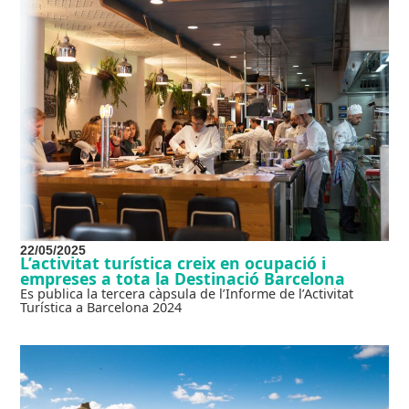
22/05/2025
L’activitat turística creix en ocupació i
empreses a tota la Destinació Barcelona
Es publica la tercera càpsula de l’Informe de l’Activitat
Turística a Barcelona 2024