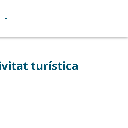
T
vitat turística