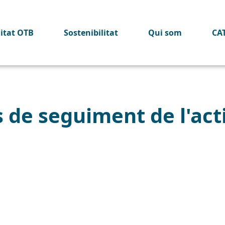
litat OTB
Sostenibilitat
Qui som
CA
de seguiment de l'acti