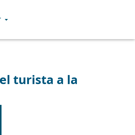
T
l turista a la