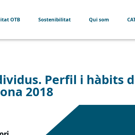
litat OTB
Sostenibilitat
Qui som
CA
vidus. Perfil i hàbits de
lona 2018