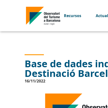
Recursos
Actua
Base de dades indi
Destinació Barce
16/11/2022