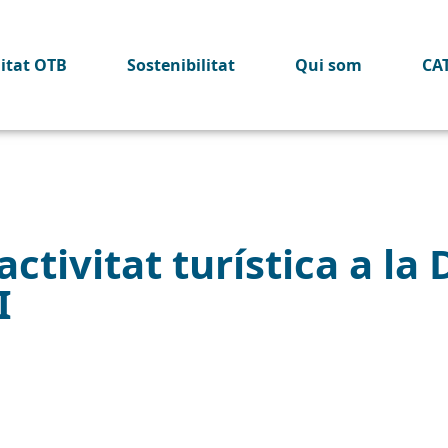
litat OTB
Sostenibilitat
Qui som
CA
activitat turística a la
I