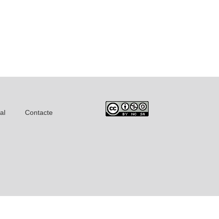
al
Contacte