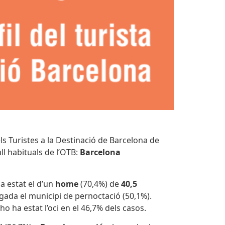
els Turistes a la Destinació de Barcelona de
ll habituals de l’OTB:
Barcelona
a estat el d’un
home
(70,4%) de
40,5
egada el municipi de pernoctació (50,1%).
ho ha estat l’oci en el 46,7% dels casos.