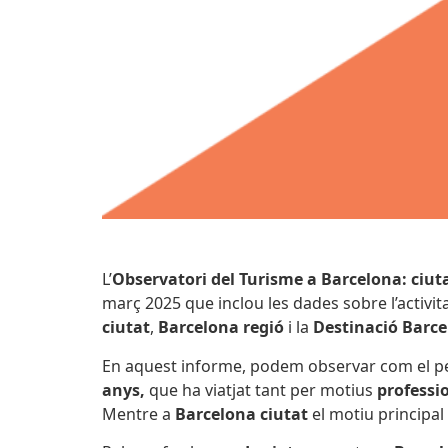
L’
Observatori del Turisme a Barcelona: ciuta
març 2025 que inclou les dades sobre l’activit
ciutat
,
Barcelona regió
i la
Destinació Barc
En aquest informe, podem observar com el perfi
anys,
que ha viatjat tant per motius
professi
Mentre a
Barcelona ciutat
el motiu principal 