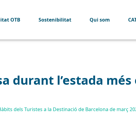
litat OTB
Sostenibilitat
Qui som
CA
sa durant l’estada més
Hàbits dels Turistes a la Destinació de Barcelona de març 2