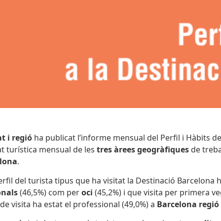
t i regió
ha publicat l’informe mensual del Perfil i Hàbits d
at turística mensual de les
tres àrees geogràfiques
de treba
elona
.
l del turista tipus que ha visitat la Destinació Barcelona h
onals
(46,5%) com per
oci
(45,2%) i que visita per primera v
de visita ha estat el professional (49,0%) a
Barcelona regió