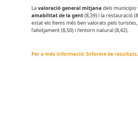
La
valoració general mitjana
dels municipis 
amabilitat de la gent
(8,39) i la restauració 
estat els ítems més ben valorats pels turistes
l’allotjament (8,50) i l’entorn natural (8,42).
Per a més informació: Informe de resultats. 