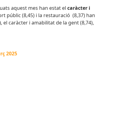
tuats aquest mes han estat el
caràcter i
rt públic (8,45) i la restauració (8,37) han
 el caràcter i amabilitat de la gent (8,74),
arç 2025