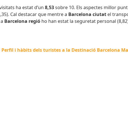
visitats ha estat d’un
8,53
sobre 10. Els aspectes millor pun
(8,35). Cal destacar que mentre a
Barcelona ciutat
el transpo
, a
Barcelona regió
ho han estat la seguretat personal (8,82),
Perfil i hàbits dels turistes a la Destinació Barcelona M