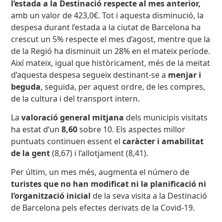
l’estada a la Destinació respecte al mes anterior,
amb un valor de 423,0€. Tot i aquesta disminució, la
despesa durant l’estada a la ciutat de Barcelona ha
crescut un 5% respecte el mes d’agost, mentre que la
de la Regió ha disminuït un 28% en el mateix període.
Així mateix, igual que històricament, més de la meitat
d’aquesta despesa segueix destinant-se a
menjar i
beguda
, seguida, per aquest ordre, de les compres,
de la cultura i del transport intern.
La
valoració general mitjana
dels municipis visitats
ha estat d’un
8,60
sobre 10. Els aspectes millor
puntuats continuen essent el
caràcter i amabilitat
de la gent
(8,67) i l’allotjament (8,41).
Per últim, un mes més, augmenta el número de
turistes que no han modificat ni la planificació ni
l’organització inicial
de la seva visita a la Destinació
de Barcelona pels efectes derivats de la Covid-19.