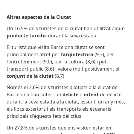
Altres aspectes de la Ciutat
Un 16,5% dels turistes de la ciutat han utilitzat algun
producte turístic
durant la seva estada.
El turista que visita Barcelona ciutat se sent
principalment atret per l’
arquitectura
(9,3), per
l’entreteniment (9,0), per la cultura (8,6) i pel
transport públic (8,6) i valora molt positivament el
conjunt de la ciutat
(8,7).
Només el 2,6% dels turistes allotjats a la ciutat de
Barcelona han sofert un
delicte
o
intent
de delicte
durant la seva estada a la ciutat, essent, un any més,
els llocs exteriors i els transports els escenaris
principals d’aquests fets delictius.
Un 27,8% dels turistes que ens visiten estarien