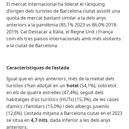
El mercat internacional ha liderat el rànquing
d’origen dels turistes de Barcelona ciutat assolit una
quota de mercat bastant similar a la dels anys
anteriors a la pandèmia (85,1% 2023 vs 86,0% 2018-
2019). Cal Destacar a Itàlia, el Regne Unit i França
com els tres països internacionals amb més visitants
a la ciutat de Barcelona.
Característiques de l’estada
Igual que en anys anteriors, més de la meitat dels
turistes s’han allotjat en un
hotel
(54,1%), sobretot
en els de quatre estrelles (47,4%), seguit dels
habitatges d’ús turístics (HUTs) (15,3%), de les cases
d’amics i familiars (15,0%) i dels albergs juvenils
(12,6%). L’estada mitjana a Barcelona ciutat en el 2023
se situa en
4,7 nits
, dada inferior a les dels anys
anteriors.