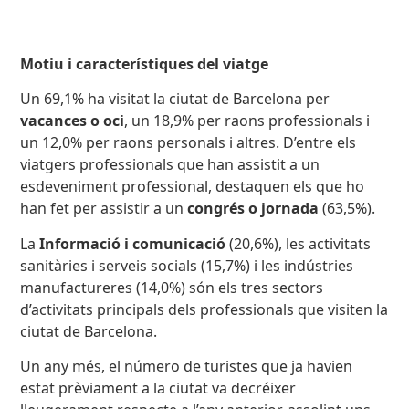
Motiu i característiques del viatge
Un 69,1% ha visitat la ciutat de Barcelona per
vacances o oci
, un 18,9% per raons professionals i
un 12,0% per raons personals i altres.
D’entre els
viatgers professionals que han assistit a un
esdeveniment professional, destaquen els que ho
han fet per assistir a un
congrés o jornada
(63,5%).
La
Informació i comunicació
(20,6%), les activitats
sanitàries i serveis socials (15,7%) i les indústries
manufactureres (14,0%) són els tres sectors
d’activitats principals dels professionals que visiten la
ciutat de Barcelona.
Un any més, el número de turistes que ja havien
estat prèviament a la ciutat va decréixer