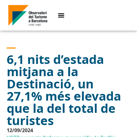
6,1 nits d’estada
mitjana a la
Destinació, un
27,1% més elevada
que la del total de
turistes
12/09/2024