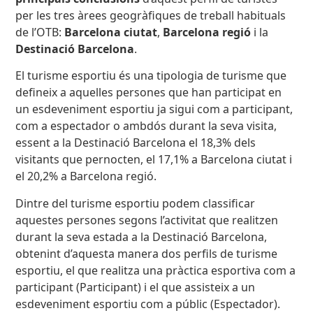
per les tres àrees geogràfiques de treball habituals
de l’OTB:
Barcelona ciutat
,
Barcelona regió
i la
Destinació Barcelona
.
El turisme esportiu és una tipologia de turisme que
defineix a aquelles persones que han participat en
un esdeveniment esportiu ja sigui com a participant,
com a espectador o ambdós durant la seva visita,
essent a la Destinació Barcelona el 18,3% dels
visitants que pernocten, el 17,1% a Barcelona ciutat i
el 20,2% a Barcelona regió.
Dintre del turisme esportiu podem classificar
aquestes persones segons l’activitat que realitzen
durant la seva estada a la Destinació Barcelona,
obtenint d’aquesta manera dos perfils de turisme
esportiu, el que realitza una pràctica esportiva com a
participant (Participant) i el que assisteix a un
esdeveniment esportiu com a públic (Espectador).