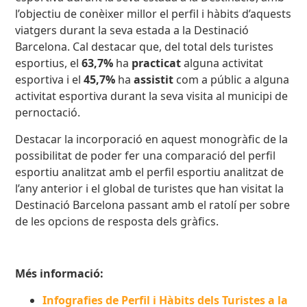
l’objectiu de conèixer millor el perfil i hàbits d’aquests
viatgers durant la seva estada a la Destinació
Barcelona. Cal destacar que, del total dels turistes
esportius, el
63,7%
ha
practicat
alguna activitat
esportiva i el
45,7%
ha
assistit
com a públic a alguna
activitat esportiva durant la seva visita al municipi de
pernoctació.
Destacar la incorporació en aquest monogràfic de la
possibilitat de poder fer una comparació del perfil
esportiu analitzat amb el perfil esportiu analitzat de
l’any anterior i el global de turistes que han visitat la
Destinació Barcelona passant amb el ratolí per sobre
de les opcions de resposta dels gràfics.
Més informació:
Infografies de Perfil i Hàbits dels Turistes a la