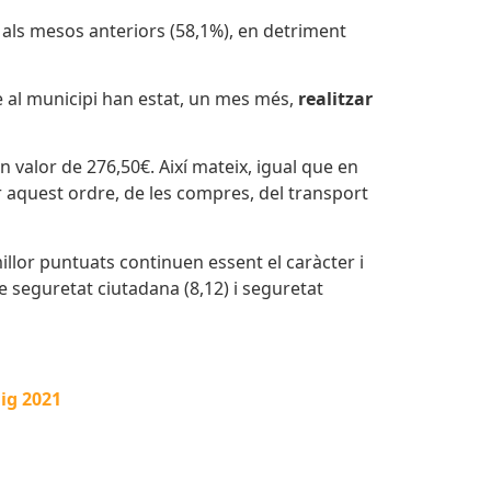
als mesos anteriors (58,1%), en detriment
me al municipi han estat, un mes més,
realitzar
n valor de 276,50€. Així mateix, igual que en
r aquest ordre, de les compres, del transport
illor puntuats continuen essent el caràcter i
de seguretat ciutadana (8,12) i seguretat
aig 2021