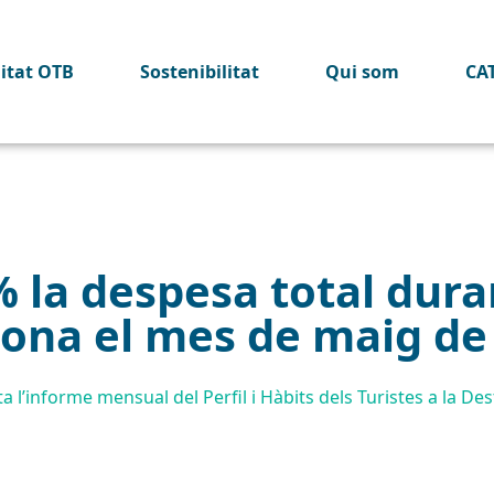
litat OTB
Sostenibilitat
Qui som
CA
a despesa total durant
lona el mes de maig de
 l’informe mensual del Perfil i Hàbits dels Turistes a la D