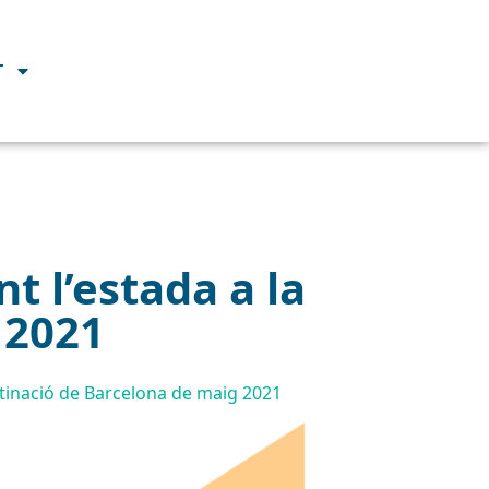
T
 l’estada a la
 2021
estinació de Barcelona de maig 2021