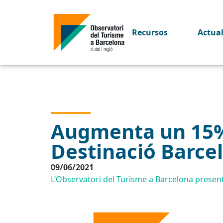
Recursos
Actua
Augmenta un 15% l
Destinació Barce
09/06/2021
L’Observatori del Turisme a Barcelona presenta