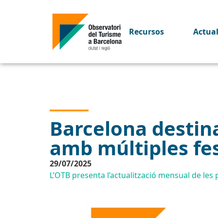
Recursos
Actua
Barcelona destina
amb múltiples fe
29/07/2025
L’OTB presenta l’actualització mensual de les p