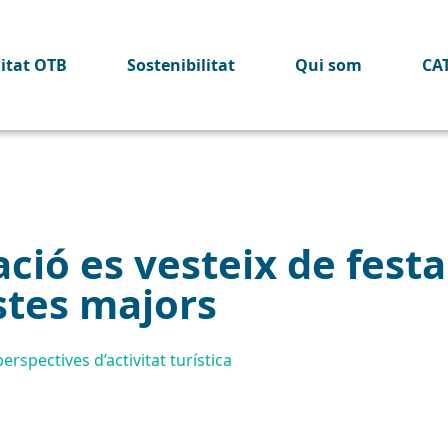
litat OTB
Sostenibilitat
Qui som
CA
ció es vesteix de fest
stes majors
erspectives d’activitat turística