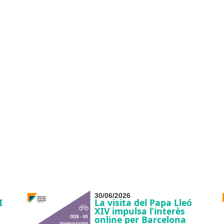
30/06/2026
I
La visita del Papa Lleó
XIV impulsa l’interès
online per Barcelona