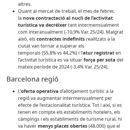
altres.
Quant al mercat de treball, el mes de febrer,
la
nova contractació al nucli de l’activitat
turística va decréixer
tant intermensualment
com interanualment (-10,9% Var. 25/24). Malgrat
això, els
contractes indefinits
realitzats a la
ciutat van tornar a
superar els
temporals
(55,8% vs 44,2%) i l’
atur registrat
en
l’activitat turística es va situar
força per sota
del
mateix període de 2024 (-3,4% Var. 25/24).
Barcelona regió
L’
oferta operativa
d’allotjament turístic a la
regió va augmentar intermensualment per
efecte de l’estacionalitat turística. Tot i així, si es
tenen en compte els establiments hotelers, els
càmpings i els establiments de turisme rural, hi
va haver
menys places obertes
(48.000) que el