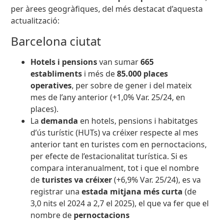
per àrees geogràfiques, del més destacat d’aquesta
actualització:
Barcelona ciutat
Hotels i pensions
van sumar
665
establiments
i més de
85.000 places
operatives
, per sobre de gener i del mateix
mes de l’any anterior (+1,0% Var. 25/24, en
places).
La
demanda
en hotels, pensions i habitatges
d’ús turístic (HUTs) va créixer respecte al mes
anterior
tant en turistes com
en pernoctacions,
per efecte de l’estacionalitat turística. Si es
compara interanualment, tot i que el nombre
de
turistes va créixer
(+6,9% Var. 25/24), es va
registrar una
estada mitjana
més curta
(de
3,0 nits el 2024 a 2,7 el 2025), el que va fer que el
nombre de
pernoctacions