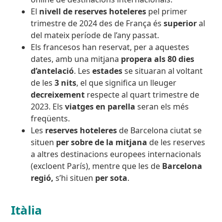
El
nivell de reserves hoteleres
pel primer
trimestre de 2024 des de França és
superior
al
del mateix període de l’any passat.
Els francesos han reservat, per a aquestes
dates, amb una mitjana
propera als 80 dies
d’antelació
. Les
estades
se situaran al voltant
de les
3 nits
, el que significa un lleuger
decreixement
respecte al quart trimestre de
2023. Els
viatges en parella
seran els més
freqüents.
Les
reserves hoteleres
de Barcelona ciutat se
situen
per sobre de la mitjana
de les reserves
a altres destinacions europees internacionals
(excloent París), mentre que les de
Barcelona
regió,
s’hi situen
per sota
.
Itàlia