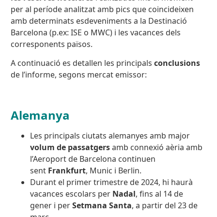
per al període analitzat amb pics que coincideixen
amb determinats esdeveniments a la Destinació
Barcelona (p.ex: ISE o MWC) i les vacances dels
corresponents països.
A continuació es detallen les principals
conclusions
de l’informe, segons mercat emissor:
Alemanya
Les principals ciutats alemanyes amb major
volum de passatgers
amb connexió aèria amb
l’Aeroport de Barcelona continuen
sent
Frankfurt
, Munic i Berlin.
Durant el primer trimestre de 2024, hi haurà
vacances escolars per
Nadal
, fins al 14 de
gener i per
Setmana Santa
, a partir del 23 de