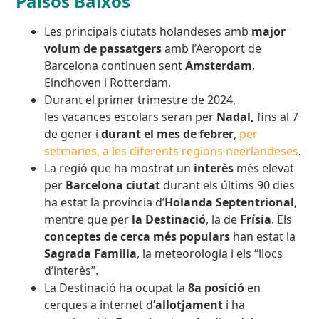
Països Baixos
Les principals ciutats holandeses amb
major
volum de passatgers
amb l’Aeroport de
Barcelona continuen sent
Amsterdam
,
Eindhoven i Rotterdam.
Durant el primer trimestre de 2024,
les vacances escolars seran per
Nadal,
fins al 7
de gener i
durant el mes de febrer
,
per
setmanes, a les diferents regions neerlandeses
.
La regió que ha mostrat un
interès
més elevat
per
Barcelona ciutat
durant els últims 90 dies
ha estat la província d’
Holanda Septentrional
,
mentre que per
la Destinació
, la de
Frísia
. Els
conceptes de cerca més populars
han estat la
Sagrada Familia
, la meteorologia i els “llocs
d’interès”.
La Destinació ha ocupat la
8a posició
en
cerques a internet d’
allotjament
i ha