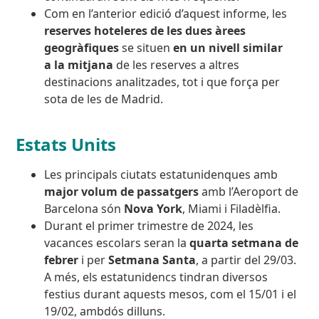
Com en l’anterior edició d’aquest informe, les
reserves hoteleres de les dues àrees
geogràfiques
se situen
en un nivell similar
a la mitjana
de les reserves a altres
destinacions analitzades, tot i que força per
sota de les de Madrid.
Estats Units
Les principals ciutats estatunidenques amb
major volum de passatgers
amb l’Aeroport de
Barcelona són
Nova York
, Miami i Filadèlfia.
Durant el primer trimestre de 2024, les
vacances escolars seran la
quarta setmana de
febrer
i per
Setmana Santa
, a partir del 29/03.
A més, els estatunidencs tindran diversos
festius durant aquests mesos, com el 15/01 i el
19/02, ambdós dilluns.