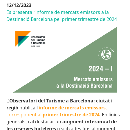
12/12/2023
Es presenta l’informe de mercats emissors a la
Destinació Barcelona pel primer trimestre de 2024
L’
Observatori del Turisme a Barcelona: ciutat i
regió
publica l’
informe de mercats emissors
,
corresponent al
primer trimestre de 2024
. En línies
generals, cal destacar un
augment interanual de
les reserves hoteleres
realitzades fins al moment