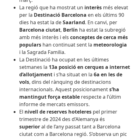
març.
La regió que ha mostrat un
interès
més elevat
per la
Destinació Barcelona
en els últims 90
dies ha estat la de
Saarland
. En canvi, per
Barcelona ciutat
,
Berlín
ha estat la subregió
amb més interès i els
conceptes de cerca més
populars
han continuat sent la
meteorologia
i la Sagrada Familia.
La Destinació ha ocupat en les últimes
setmanes la
13a posició en cerques a internet
d’allotjament
i s’ha situat en la
6a en les de
vols
, dins del rànquing de destinacions
internacionals. Aquest posicionament
s’ha
mantingut força estable
respecte a l’últim
informe de mercats emissors.
El
nivell de reserves hoteleres
pel primer
trimestre de 2024 des d’Alemanya és
superior
al de l’any passat tant a Barcelona
ciutat com a Barcelona regió. S’observa un
pic