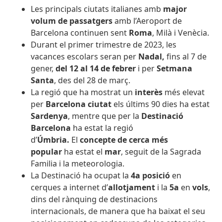
Les principals ciutats italianes amb
major
volum de passatgers
amb l’Aeroport de
Barcelona continuen sent
Roma
, Milà i Venècia.
Durant el primer trimestre de 2023, les
vacances escolars
seran per
Nadal,
fins al 7 de
gener,
del 12 al 14 de febrer
i per
Setmana
Santa
, des del 28 de març.
La regió que ha mostrat un
interès
més elevat
per
Barcelona ciutat
els últims 90 dies ha estat
Sardenya
, mentre que per la
Destinació
Barcelona
ha estat la regió
d’
Úmbria.
El
concepte de cerca més
popular
ha estat el
mar
, seguit de la Sagrada
Familia i la meteorologia.
La Destinació ha ocupat la
4a posició
en
cerques a internet d’
allotjament
i la
5a
en
vols
,
dins del rànquing de destinacions
internacionals, de manera que ha baixat el seu