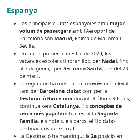
Espanya
Les principals ciutats espanyoles amb
major
volum de passatgers
amb l’Aeroport de
Barcelona són
Madrid
, Palma de Mallorca i
Sevilla.
Durant el primer trimestre de 2024, les
vacances escolars tindran lloc, per
Nadal
, fins
al 7 de gener, i per
Setmana Santa
, des del 23
de març.
La regió que ha mostrat un
interès
més elevat
tant per
Barcelona ciutat
com per la
Destinació Barcelona
durant el últims 90 dies,
continua sent
Catalunya
. Els
conceptes de
cerca més populars
han estat la
Sagrada
Familia
, els hotels, els parcs, el Tibidabo i
destinacions del Garraf.
La Destinació ha mantingut la
2a
posició en