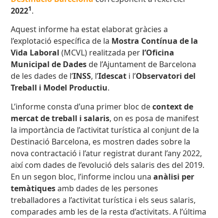
1
2022
.
Aquest informe ha estat elaborat gràcies a
l’explotació específica de la
Mostra Contínua de la
Vida Laboral
(MCVL) realitzada per
l’Oficina
Municipal de Dades
de l’Ajuntament de Barcelona
de les dades de l’
INSS
, l’
Idescat
i l’
Observatori del
Treball i Model Productiu
.
L’informe consta d’una primer bloc de
context de
mercat de treball i salaris
, on es posa de manifest
la importància de l’activitat turística al conjunt de la
Destinació Barcelona, es mostren dades sobre la
nova contractació i l’atur registrat durant l’any 2022,
així com dades de l’evolució dels salaris des del 2019.
En un segon bloc, l’informe inclou una
anàlisi per
temàtiques
amb dades de les persones
treballadores a l’activitat turística i els seus salaris,
comparades amb les de la resta d’activitats. A l’última