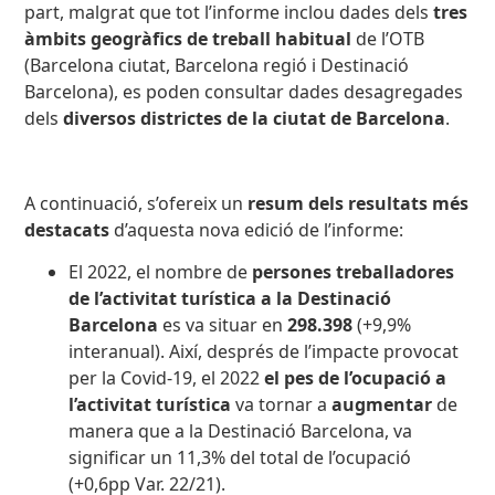
part, malgrat que tot l’informe inclou dades dels
tres
àmbits geogràfics de treball habitual
de l’OTB
(Barcelona ciutat, Barcelona regió i Destinació
Barcelona), es poden consultar dades desagregades
dels
diversos districtes de la ciutat de Barcelona
.
A continuació, s’ofereix un
resum dels resultats més
destacats
d’aquesta nova edició de l’informe:
El 2022, el nombre de
persones treballadores
de l’activitat turística a la Destinació
Barcelona
es va situar en
298.398
(+9,9%
interanual). Així, després de l’impacte provocat
per la Covid-19, el 2022
el pes de l’ocupació a
l’activitat turística
va tornar a
augmentar
de
manera que a la Destinació Barcelona, va
significar un 11,3% del total de l’ocupació
(+0,6pp Var. 22/21).