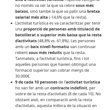
no només va ser la que va rebre
sous més
baixos
, sinó també la que va patir una
bretxa
salarial més alta
(-14,6% que la resta).
L’activitat turística es va caracteritzar per tenir
una
proporció de persones amb titulació de
batxillerat o superior més baixa que la resta
d’activitats
(48,8% vs. 61,8%). Les persones
amb un
baix nivell formatiu
van continuar
rebent
sous més reduïts
que la resta.
Tanmateix, a l’activitat turística, fins i tot
aquelles persones que havien obtingut una
formació superior van cobrar menys de
30.000€.
9 de cada 10 persones
de l’
activitat turística
ho van fer amb un
contracte indefinit
, per
sobre de la resta d’activitats (8 de cada 10). No
obstant això, en comparació amb la resta
d’activitats, aquesta millora de la situació en