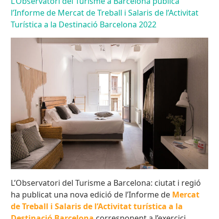
L’Observatori del Turisme a Barcelona publica
l’Informe de Mercat de Treball i Salaris de l’Activitat
Turística a la Destinació Barcelona 2022
L’Observatori del Turisme a Barcelona: ciutat i regió
ha publicat una nova edició de l’Informe de
Mercat
de Treball i Salaris de l’Activitat turística a la
Destinació Barcelona
corresponent a l’exercici