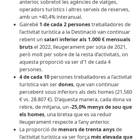
anterior, sobretot les agències de viatges,
operadors turístics i altres serveis de reserves,
amb un +40,4% interanual.
Gairebé
1 de cada 2 persones
treballadores de
l’activitat turística a la Destinació van continuar
rebent un
salari inferior als 1.000 € mensuals
bruts
el 2022, lleugerament per sota de 2021,
però molt per sobre de la resta d’activitats, on
aquesta proporció va ser d’1 de cada 4
persones.
4 de cada 10
persones treballadores a l’activitat
turística van ser
dones
, que van continuar
percebent sous inferiors als dels homes (21.560
€ vs. 28.807 €). D’aquesta manera, cada dona va
rebre, de mitjana, un
-25,0% menys de sou que
els homes
, una bretxa que es va reduir
lleugerament respecte a l’any anterior.
La proporció de
menors de trenta anys
de
l’activitat turística va ser força
més elevada que