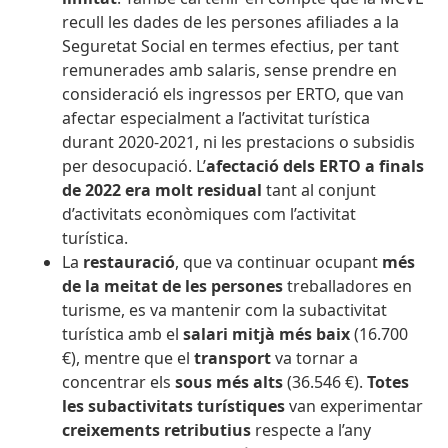
recull les dades de les persones afiliades a la
Seguretat Social en termes efectius, per tant
remunerades amb salaris, sense prendre en
consideració els ingressos per ERTO, que van
afectar especialment a l’activitat turística
durant 2020-2021, ni les prestacions o subsidis
per desocupació. L’
afectació dels ERTO a finals
de 2022 era molt residual
tant al conjunt
d’activitats econòmiques com l’activitat
turística.
La
restauració
, que va continuar ocupant
més
de la meitat de les persones
treballadores en
turisme, es va mantenir com la subactivitat
turística amb el
salari mitjà més baix
(16.700
€), mentre que el
transport
va tornar a
concentrar els
sous més alts
(36.546 €).
Totes
les subactivitats turístiques
van experimentar
creixements retributius
respecte a l’any