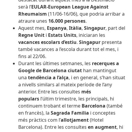
serà l’
EULAR-European League Against
Rheumaism
(11/06-16/06), que podria arribar a
atraure unes
16.000 persones
.
Aquest mes,
Espanya
,
Itàlia
,
Singapur
, part del
Regne Unit
i
Estats Units
, iniciaran les
vacances escolars d’estiu
.
Singapur
presenta
també vacances a l’escola durant tot el mes, i
fins al 22/06.
Durant les últimes setmanes, les
recerques a
Google de Barcelona ciutat
han mantingut
una
tendència a l’alça
, i en general, s’han situat
a nivells similars al mateix període de l’any
anterior. Entre les consultes
més
populars
l’últim trimestre, les principals, hi
continuem trobant el terme
Barcelona
(també
en francès), la
Sagrada Familia
i conceptes
més pràctics com l’
allotjament
(Hotel
Barcelona). Entre les consultes
en augment
, hi