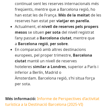
continuat sent les reserves internacionals més
freqüents, mentre que a Barcelona regió, ho
han estat les de França.
Més de la meitat
de les
reserves han estat per
viatjar en parella
.
Actualment, el
nivell de reserves pels propers
mesos
se situen
per sota
del nivell registrat
l’any passat a
Barcelona ciutat
, mentre que
a
Barcelona regió
,
per sobre
.
En comparació amb altres destinacions
europees, pel proper trimestre,
Barcelona
ciutat
manté un nivell de reserves
hoteleres
similar a Londres
, superior a París i
inferior a Berlín, Madrid o
Àmsterdam.
Barcelona regió, s’hi situa força
per sota.
Més informació:
Informe de Perspectives d’activitat
turística a la Destinació Barcelona (2025-VI)