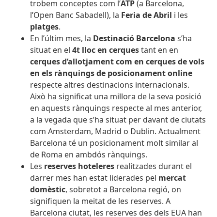
trobem conceptes com l’
ATP
(a Barcelona,
l’Open Banc Sabadell), la
Feria de Abril
i les
platges
.
En l’últim mes, la
Destinació Barcelona
s’ha
situat
en el
4t lloc en cerques
tant en en
cerques d’allotjament com en cerques de vols
en els rànquings de posicionament online
respecte altres destinacions internacionals.
Això ha significat una millora de la seva posició
en aquests rànquings respecte al mes anterior,
a la vegada que s’ha situat per davant de ciutats
com Amsterdam, Madrid o Dublin. Actualment
Barcelona té un posicionament molt similar al
de Roma en ambdós rànquings.
Les
reserves hoteleres
realitzades durant el
darrer mes han estat liderades pel
mercat
domèstic
, sobretot a Barcelona regió, on
signifiquen la meitat de les reserves. A
Barcelona ciutat, les reserves des dels EUA han