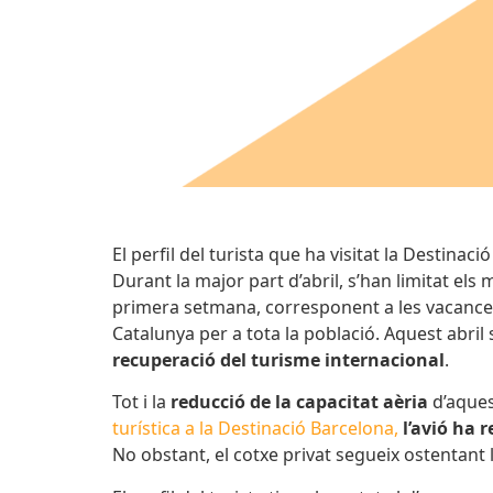
El perfil del turista que ha visitat la Destinac
Durant la major part d’abril, s’han limitat els
primera setmana, corresponent a les vacances 
Catalunya per a tota la població. Aquest abril
recuperació del turisme internacional
.
Tot i la
reducció de la capacitat aèria
d’aques
turística a la Destinació Barcelona,
l’avió ha 
No obstant, el cotxe privat segueix ostentant 