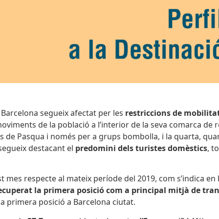
ió Barcelona segueix afectat per les
restriccions de mobilita
 moviments de la població a l’interior de la seva comarca de 
de Pasqua i només per a grups bombolla, i la quarta, quan la
segueix destacant el
predomini dels turistes domèstics
, t
t mes respecte al mateix període del 2019, com s’indica en 
recuperat la primera posició com a principal mitjà de tra
la primera posició a Barcelona ciutat.