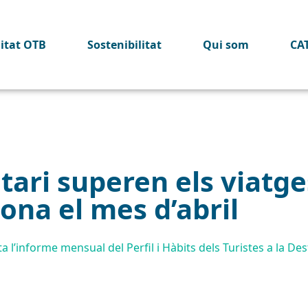
litat OTB
Sostenibilitat
Qui som
CA
itari superen els viatge
ona el mes d’abril
 l’informe mensual del Perfil i Hàbits dels Turistes a la Des