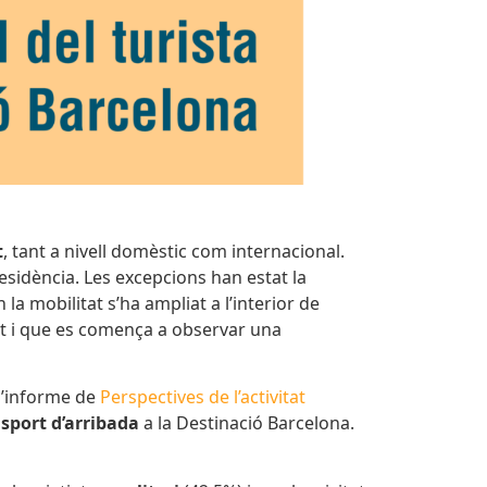
t
, tant a nivell domèstic com internacional.
residència. Les excepcions han estat la
 mobilitat s’ha ampliat a l’interior de
ot i que
es comença a observar una
l’informe de
Perspectives de l’activitat
nsport d’arribada
a la Destinació Barcelona.