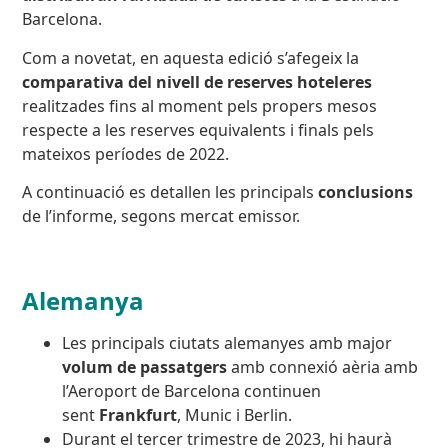
Barcelona.
Com a novetat, en aquesta edició s’afegeix la
comparativa del nivell de reserves hoteleres
realitzades fins al moment pels propers mesos
respecte a les reserves equivalents i finals pels
mateixos períodes de 2022.
A continuació es detallen les principals
conclusions
de l’informe, segons mercat emissor.
Alemanya
Les principals ciutats alemanyes amb major
volum de passatgers
amb connexió aèria amb
l’Aeroport de Barcelona continuen
sent
Frankfurt
, Munic i Berlin.
Durant el tercer trimestre de 2023, hi haurà