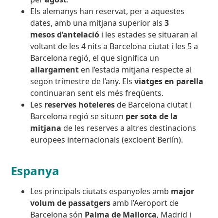
Els alemanys han reservat, per a aquestes
dates, amb una mitjana superior als
3
mesos
d’antelació
i les estades se situaran al
voltant de les 4 nits a Barcelona ciutat i les 5 a
Barcelona regió, el que significa un
allargament
en l’estada mitjana respecte al
segon trimestre de l’any. Els
viatges en parella
continuaran sent els més freqüents.
Les
reserves hoteleres
de Barcelona ciutat i
Barcelona regió se situen
per sota de la
mitjana
de les reserves a altres destinacions
europees internacionals (excloent Berlín).
Espanya
Les principals ciutats espanyoles amb
major
volum de passatgers
amb l’Aeroport de
Barcelona són
Palma de Mallorca
, Madrid i