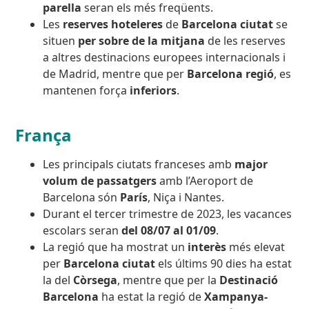
parella
seran els més freqüents.
Les
reserves hoteleres
de
Barcelona ciutat
se
situen
per sobre de la mitjana
de les reserves
a altres destinacions europees internacionals i
de Madrid, mentre que per
Barcelona regió
, es
mantenen força
inferiors
.
França
Les principals ciutats franceses amb
major
volum de passatgers
amb l’Aeroport de
Barcelona són
París
, Niça i Nantes.
Durant el tercer trimestre de 2023, les vacances
escolars seran
del 08/07 al 01/09
.
La regió que ha mostrat un
interès
més elevat
per
Barcelona ciutat
els últims 90 dies ha estat
la del
Còrsega
, mentre que per la
Destinació
Barcelona
ha estat la regió de
Xampanya-