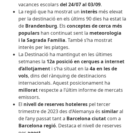
vacances escolars
del 24/07 al 03/09
.
La regió que ha mostrat un
interès
més elevat
per la destinació en els últims 90 dies ha estat la
de
Brandenburg
. Els
conceptes de cerca més
populars
han continuat sent la
meteorologia
i la Sagrada Familia
. També s’ha mostrat
interès per les platges.
La Destinació ha mantingut en les últimes
setmanes la
12a posició en cerques a internet
d’allotjament
i s’ha situat en la
4a en les de
vols
, dins del rànquing de destinacions
internacionals. Aquest posicionament ha
millorat
respecte a l’últim informe de mercats
emissors.
El
nivell de reserves hoteleres
pel tercer
trimestre de 2023 des d’Alemanya és
similar
al
de l’any passat tant a
Barcelona ciutat
com a
Barcelona regió
. Destaca el nivell de reserves
per
agost
.