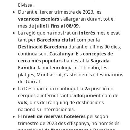
Eivissa.
Durant el tercer trimestre de 2023, les
vacances escolars
s’allargaran durant tot el
mes de
juliol i fins al 06/09
.
La regió que ha mostrat un
interès
més elevat
tant per
Barcelona ciutat
com per la
Destinació Barcelona
durant el últims 90 dies,
continua sent
Catalunya
. Els
conceptes de
cerca més populars
han estat la
Sagrada
Familia
, la meteorologia, el Tibidabo, les
platges, Montserrat, Castelldefels i destinacions
del Garraf.
La Destinació ha mantingut la
2a
posició en
cerques a internet tant d’
allotjament
com de
vols
, dins del rànquing de destinacions
nacionals i internacionals.
El
nivell de
reserves hoteleres
pel segon
trimestre de 2023 des d’Espanya, no només és