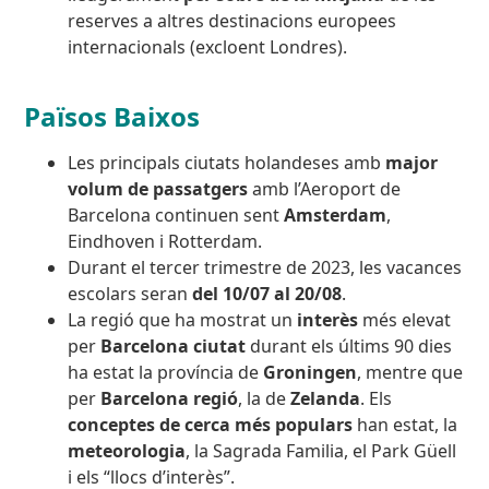
reserves a altres destinacions europees
internacionals (excloent Londres).
Països Baixos
Les principals ciutats holandeses amb
major
volum de passatgers
amb l’Aeroport de
Barcelona continuen sent
Amsterdam
,
Eindhoven i Rotterdam.
Durant el tercer trimestre de 2023, les vacances
escolars seran
del 10/07 al 20/08
.
La regió que ha mostrat un
interès
més elevat
per
Barcelona ciutat
durant els últims 90 dies
ha estat la província de
Groningen
, mentre que
per
Barcelona regió
, la de
Zelanda
. Els
conceptes de cerca més populars
han estat, la
meteorologia
, la Sagrada Familia, el Park Güell
i els “llocs d’interès”.