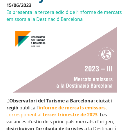
15/06/2023
Es presenta la tercera edició de l’informe de mercats
emissors a la Destinació Barcelona
L’
Observatori del Turisme a Barcelona: ciutat i
regió
publica l’
informe de mercats emissors
,
corresponent al
tercer trimestre de 2023
. Les
vacances d’estiu dels principals mercats d’origen,
distribuiran l’arribada de turistes
a la Destinació