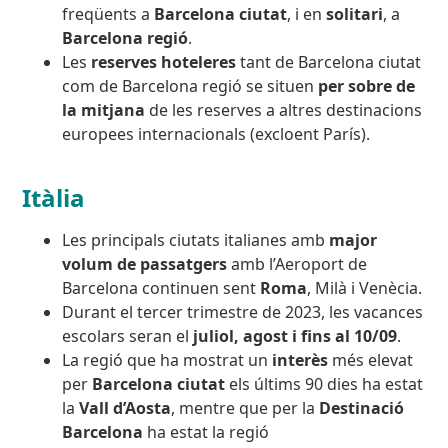
freqüents a
Barcelona ciutat
, i en
solitari
, a
Barcelona regió
.
Les
reserves hoteleres
tant de Barcelona ciutat
com de Barcelona regió
se situen
per sobre de
la mitjana
de les reserves a altres destinacions
europees internacionals (excloent París).
Itàlia
Les principals ciutats italianes amb
major
volum de passatgers
amb l’Aeroport de
Barcelona continuen sent
Roma
, Milà i Venècia.
Durant el tercer trimestre de 2023, les
vacances
escolars
seran el
juliol, agost i fins al 10/09
.
La regió que ha mostrat un
interès
més elevat
per
Barcelona ciutat
els últims 90 dies ha estat
la
Vall d’Aosta
, mentre que per la
Destinació
Barcelona
ha estat la regió