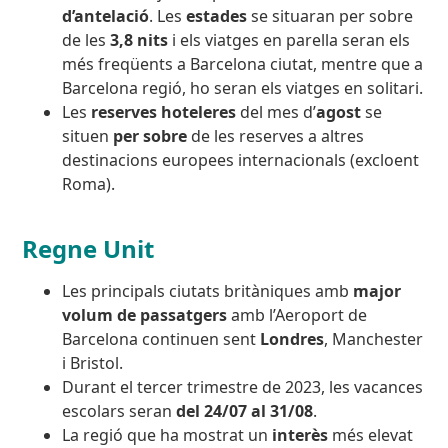
d’antelació
. Les
estades
se situaran per sobre
de les
3,8 nits
i els viatges en parella
seran els
més freqüents a Barcelona ciutat, mentre que a
Barcelona regió, ho seran els viatges en solitari.
Les
reserves hoteleres
del mes d’
agost
se
situen
per sobre
de les reserves a altres
destinacions europees internacionals (excloent
Roma).
Regne Unit
Les principals ciutats britàniques amb
major
volum de passatgers
amb l’Aeroport de
Barcelona continuen sent
Londres
, Manchester
i Bristol.
Durant el tercer trimestre de 2023, les
vacances
escolars seran
del 24/07 al 31/08
.
La regió que ha mostrat un
interès
més elevat