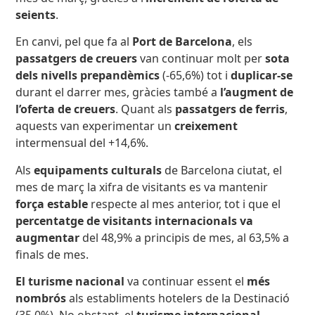
seients
.
En canvi, pel que fa al
Port de Barcelona
, els
passatgers de creuers
van continuar molt per
sota
dels nivells prepandèmics
(-65,6%) tot i
duplicar-se
durant el darrer mes, gràcies també a
l’augment de
l’oferta de creuers
. Quant als
passatgers de ferris
,
aquests van experimentar un
creixement
intermensual del +14,6%.
Als
equipaments culturals
de Barcelona ciutat, el
mes de març la xifra de visitants es va mantenir
força estable
respecte al mes anterior, tot i que el
percentatge de visitants internacionals va
augmentar
del 48,9% a principis de mes, al 63,5% a
finals de mes.
El
turisme nacional
va continuar essent el
més
nombrós
als establiments hotelers de la Destinació