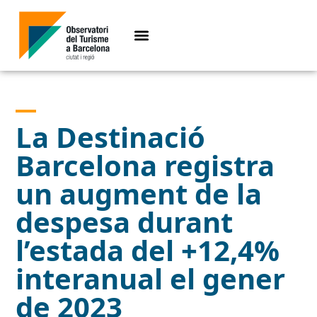
La Destinació
Barcelona registra
un augment de la
despesa durant
l’estada del +12,4%
interanual el gener
de 2023