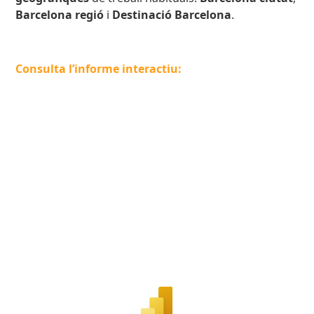
Barcelona regió
i
Destinació Barcelona
.
Consulta l’informe interactiu: