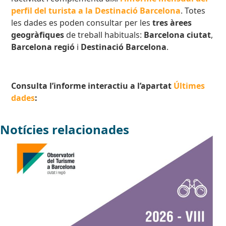
perfil del turista a la Destinació Barcelona
. Totes
les dades es poden consultar per les
t
res àrees
geogràfiques
de treball habituals:
Barcelona ciutat
,
Barcelona regió
i
Destinació Barcelona
.
Consulta l’informe interactiu a l’apartat
Últimes
dades
:
Notícies relacionades