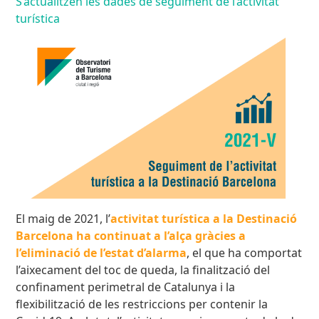
S’actualitzen les dades de seguiment de l’activitat
turística
El maig de 2021, l’
activitat turística a la Destinació
Barcelona ha continuat a l’alça gràcies a
l’eliminació de l’estat d’alarma
, el que ha comportat
l’aixecament del toc de queda, la finalització del
confinament perimetral de Catalunya i la
flexibilització de les restriccions per contenir la