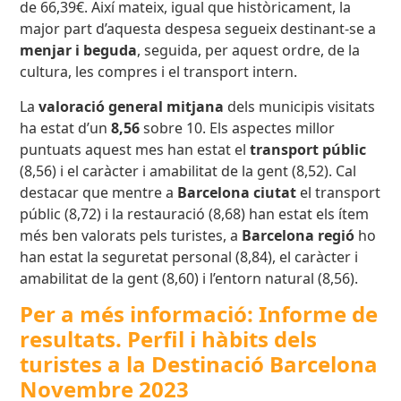
de 66,39€. Així mateix, igual que històricament, la
major part d’aquesta despesa segueix destinant-se a
menjar i beguda
, seguida, per aquest ordre, de la
cultura, les compres i el transport intern.
La
valoració general mitjana
dels municipis visitats
ha estat d’un
8,56
sobre 10. Els aspectes millor
puntuats aquest mes han estat el
transport públic
(8,56) i el caràcter i amabilitat de la gent (8,52). Cal
destacar que mentre a
Barcelona ciutat
el transport
públic (8,72) i la restauració (8,68) han estat els ítem
més ben valorats pels turistes, a
Barcelona regió
ho
han estat la seguretat personal (8,84), el caràcter i
amabilitat de la gent (8,60) i l’entorn natural (8,56).
Per a més informació: Informe de
resultats. Perfil i hàbits dels
turistes a la Destinació Barcelona
Novembre 2023