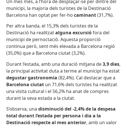
Un mes més, a l’hora de desplaçar-se per dintre del
municipi, la majoria dels turistes de la Destinació
Barcelona han optat per fer-ho
caminant
(31,7%).
Per altra banda, el 15,3% dels turistes de la
Destinació ha realitzat
alguna excursió
fora del
municipi de pernoctació. Aquesta proporció
continua però, sent més elevada a Barcelona regió
(35,0%) que a Barcelona ciutat (3,2%).
Durant l’estada, amb una duració mitjana de
3,9 dies
,
la principal activitat duta a terme al municipi ha estat
degustar gastronomia
(82,4%). Cal destacar que a
Barcelona ciutat
un 71,6% dels turistes ha realitzat
una visita cultural i el 56,2% ha anat de compres
durant la seva estada a la ciutat.
S’observa, una
disminució del -2,4% de la despesa
total durant l’estada per persona i dia a la
Destinació respecte al mes anterior
, amb un valor