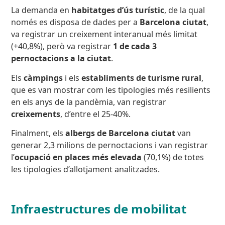
La demanda en
habitatges d’ús turístic
, de la qual
només es disposa de dades per a
Barcelona ciutat
,
va registrar un creixement interanual més limitat
(+40,8%), però va registrar
1 de cada 3
pernoctacions a la ciutat
.
Els
càmpings
i els
establiments de
turisme rural
,
que es van mostrar com les tipologies més resilients
en els anys de la pandèmia, van registrar
creixements
, d’entre el 25-40%.
Finalment, els
albergs de Barcelona ciutat
van
generar 2,3 milions de pernoctacions i van registrar
l’
ocupació en places més elevada
(70,1%) de totes
les tipologies d’allotjament analitzades.
Infraestructures de mobilitat