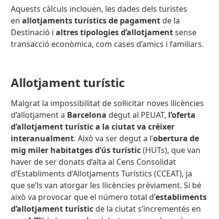
Aquests càlculs inclouen, les dades dels turistes
en
allotjaments turístics de pagament
de la
Destinació i
altres tipologies d’allotjament
sense
transacció econòmica, com cases d’amics i familiars.
Allotjament turístic
Malgrat la impossibilitat de sol·licitar noves llicències
d’allotjament a
Barcelona
degut al PEUAT,
l’oferta
d’allotjament turístic
a la ciutat va créixer
interanualment
. Això va ser degut a l’
obertura de
mig miler habitatges d’ús turístic
(HUTs), que van
haver de ser donats d’alta al Cens Consolidat
d’Establiments d’Allotjaments Turístics (CCEAT), ja
que se’ls van atorgar les llicències prèviament. Si bé
això va provocar que el número total d’
establiments
d’allotjament turístic
de la ciutat s’incrementés en