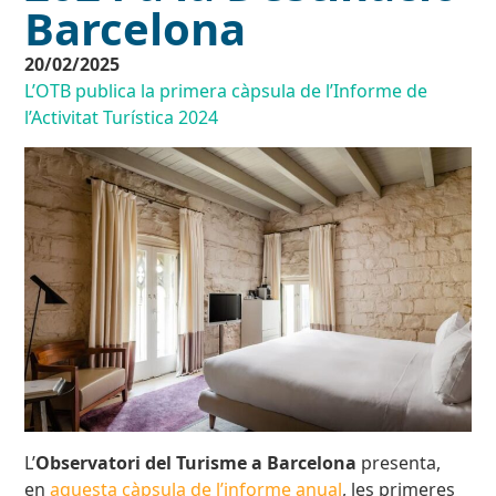
Barcelona
20/02/2025
L’OTB publica la primera càpsula de l’Informe de
l’Activitat Turística 2024
L’
Observatori del Turisme a Barcelona
presenta,
en
aquesta càpsula de l’informe anual
, les primeres