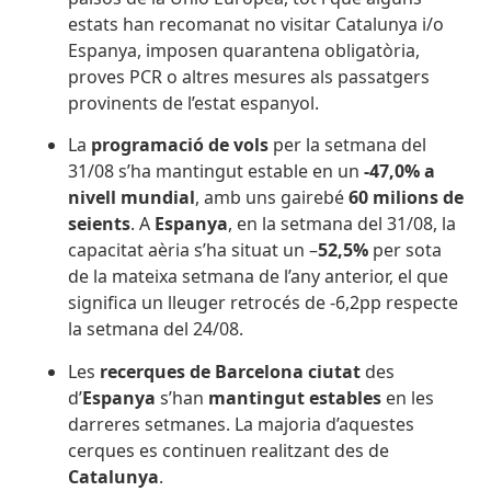
estats han recomanat no visitar Catalunya i/o
Espanya, imposen quarantena obligatòria,
proves PCR o altres mesures als passatgers
provinents de l’estat espanyol.
La
programació de vols
per la setmana del
31/08 s’ha mantingut estable en un
-47,0% a
nivell mundial
, amb uns gairebé
60 milions de
seients
. A
Espanya
, en la setmana del 31/08, la
capacitat aèria s’ha situat un –
52,5%
per sota
de la mateixa setmana de l’any anterior, el que
significa un lleuger retrocés de -6,2pp respecte
la setmana del 24/08.
Les
recerques de Barcelona ciutat
des
d’
Espanya
s’han
mantingut estables
en les
darreres setmanes. La majoria d’aquestes
cerques es continuen realitzant des de
Catalunya
.