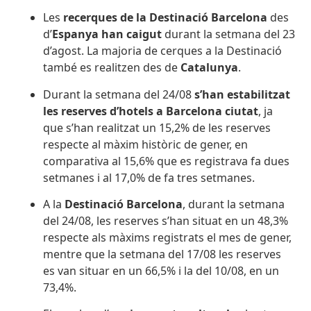
Les
recerques de la Destinació Barcelona
des
d’
Espanya
han
caigut
durant la setmana del 23
d’agost. La majoria de cerques a la Destinació
també es realitzen des de
Catalunya
.
Durant la setmana del 24/08
s’han estabilitzat
les reserves d’hotels a Barcelona ciutat
, ja
que s’han realitzat un 15,2% de les reserves
respecte al màxim històric de gener, en
comparativa al 15,6% que es registrava fa dues
setmanes i al 17,0% de fa tres setmanes.
A la
Destinació Barcelona
,
durant la setmana
del 24/08, les reserves s’han situat en un 48,3%
respecte als màxims registrats el mes de gener,
mentre que la setmana del 17/08 les reserves
es van situar en un 66,5% i la del 10/08, en un
73,4%.