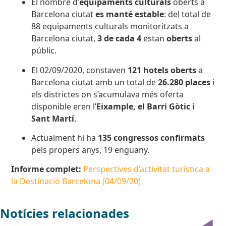
El nombre d’
equipaments culturals
oberts a
Barcelona ciutat
es manté estable
: del total de
88 equipaments culturals monitoritzats a
Barcelona ciutat,
3 de cada 4
estan
oberts
al
públic.
El 02/09/2020, constaven
121 hotels oberts
a
Barcelona ciutat amb un total de
26.280 places
i
els districtes on s’acumulava més oferta
disponible eren l’
Eixample, el Barri Gòtic i
Sant Martí
.
Actualment hi ha
135 congressos confirmats
pels propers anys, 19 enguany.
Informe complet:
Perspectives d’activitat turística a
la Destinació Barcelona (04/09/20)
Notícies relacionades