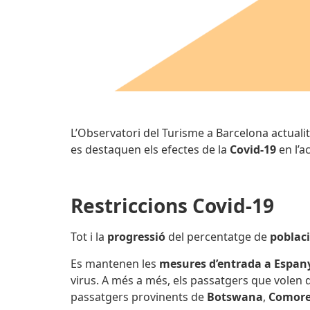
L’Observatori del Turisme a Barcelona actuali
es destaquen els efectes de la
Covid-19
en l’ac
Restriccions Covid-19
Tot i la
progressió
del percentatge de
poblac
Es mantenen les
mesures d’entrada a Espanya
virus. A més a més, els passatgers que volen
passatgers provinents de
Botswana
,
Comore