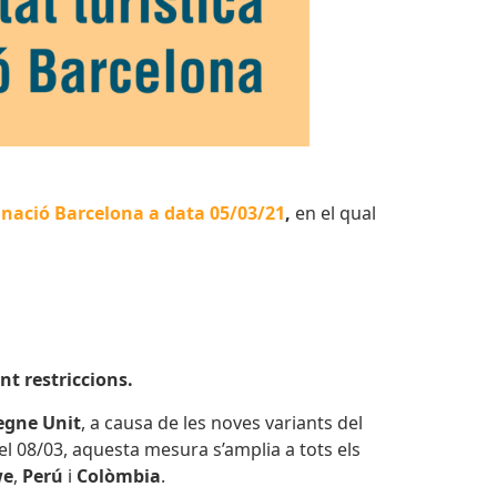
stinació Barcelona a data 05/03/21
,
en el qual
nt restriccions.
Regne Unit
, a causa de les noves variants del
 del 08/03, aquesta mesura s’amplia a tots els
we
,
Perú
i
Colòmbia
.