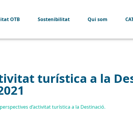
litat OTB
Sostenibilitat
Qui som
CA
ivitat turística a la De
2021
erspectives d’activitat turística a la Destinació.