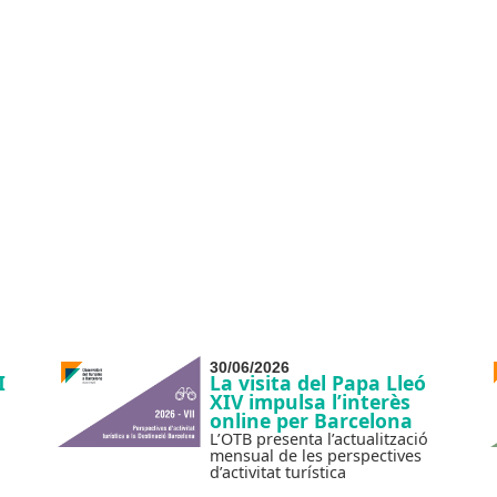
30/06/2026
I
La visita del Papa Lleó
XIV impulsa l’interès
online per Barcelona
L’OTB presenta l’actualització
mensual de les perspectives
d’activitat turística