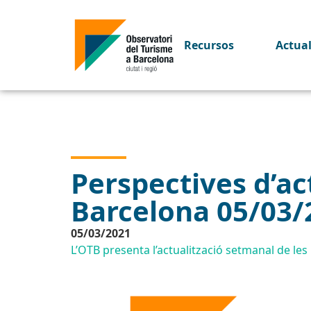
Recursos
Actua
Perspectives d’act
Barcelona 05/03/
05/03/2021
L’OTB presenta l’actualització setmanal de les p