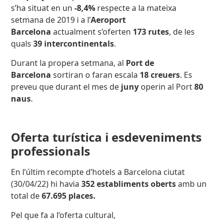
s’ha situat en un
-8,4%
respecte a la mateixa
setmana de 2019 i a l’
Aeroport
Barcelona
actualment s’oferten
173 rutes
, de les
quals
39 intercontinentals
.
Durant la propera setmana, al
Port de
Barcelona
sortiran o faran escala
18 creuers
. Es
preveu que durant el mes de
juny
operin al Port
80
naus
.
Oferta turística i esdeveniments
professionals
En l’últim recompte d’hotels a Barcelona ciutat
(30/04/22) hi havia
352 establiments oberts
amb un
total de
67.695 places.
Pel que fa a l’oferta cultural,