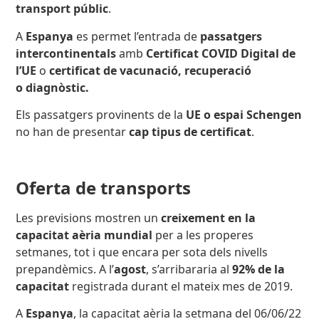
transport públic
.
A
Espanya
es permet l’entrada de
passatgers
intercontinentals
amb
Certificat COVID Digital de
l’UE
o
certificat de vacunació,
recuperació
o diagnòstic.
Els passatgers provinents de
la
UE o espai Schengen
no han de presentar
cap tipus de certificat
.
Oferta de transports
Les previsions mostren un
creixement en la
capacitat aèria mundial
per a les properes
setmanes, tot i que encara per sota dels nivells
prepandèmics. A l’
agost
, s’arribararia al
92% de la
capacitat
registrada durant el mateix mes de 2019.
A
Espanya
, la capacitat aèria la setmana del 06/06/22