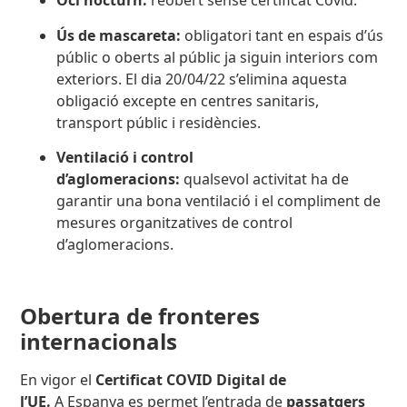
Oci nocturn:
reobert sense certificat Covid.
Ús de mascareta:
obligatori tant en espais d’ús
públic o oberts al públic ja siguin interiors com
exteriors. El dia 20/04/22 s’elimina aquesta
obligació excepte en centres sanitaris,
transport públic i residències.
Ventilació i control
d’aglomeracions:
qualsevol activitat ha de
garantir una bona ventilació i el compliment de
mesures organitzatives de control
d’aglomeracions.
Obertura de fronteres
internacionals
En vigor el
Certificat COVID Digital de
l’UE.
A Espanya es permet l’entrada de
passatgers