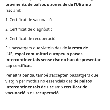
provinents de països o zones de de l’UE amb
risc
amb:
1. Certificat de vacunació
2. Certificat de diagnòstic
3. Certificat de recuperació
Els passatgers que viatgin des de la
resta de
l’UE, espai comunitari europeu o països
intercontinentals sense risc no han de presentar
cap certificat
.
Per altra banda, també s’accepten passatgers que
viatgin per motius no essencials des de
països
intercontinentals de risc
amb
certificat de
vacunació
o de
recuperació
.