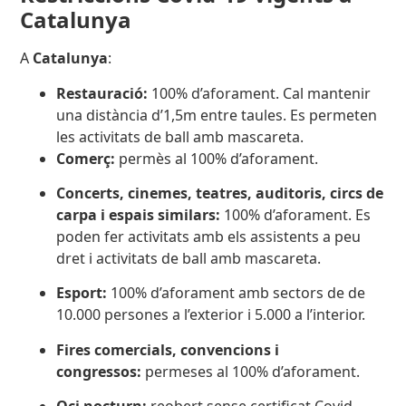
Catalunya
A
Catalunya
:
Restauració:
100% d’aforament. Cal mantenir
una distància d’1,5m entre taules. Es permeten
les activitats de ball amb mascareta.
Comerç:
permès al 100% d’aforament.
Concerts, cinemes, teatres, auditoris, circs de
carpa i espais similars:
100% d’aforament. Es
poden fer activitats amb els assistents a peu
dret i activitats de ball amb mascareta.
Esport:
100% d’aforament amb sectors de de
10.000 persones a l’exterior i 5.000 a l’interior.
Fires comercials, convencions i
congressos:
permeses al 100% d’aforament.