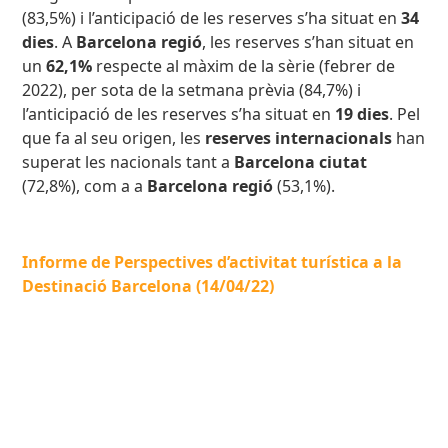
(83,5%) i l’anticipació de les reserves
s’ha situat en
34
dies
. A
Barcelona regió
, les reserves s’han situat en
un
62,1%
respecte al màxim de la sèrie (febrer de
2022), per sota de la setmana prèvia (84,7%) i
l’anticipació de les reserves
s’ha situat en
19
dies
. Pel
que fa al seu origen, les
reserves internacionals
han
superat les nacionals tant a
Barcelona ciutat
(72,8%), com a a
Barcelona regió
(53,1%).
Informe de Perspectives d’activitat turística a la
Destinació Barcelona (14/04/22)