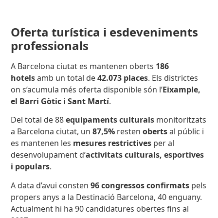
Oferta turística i esdeveniments
professionals
A Barcelona ciutat es mantenen oberts
186
hotels
amb un total de
42.073 places
. Els districtes
on s’acumula més oferta disponible són l’
Eixample,
el Barri Gòtic i Sant Martí
.
Del total de 88
equipaments culturals
monitoritzats
a Barcelona ciutat,
un
87,5%
resten
oberts
al públic i
es mantenen les
mesures restrictives
per al
desenvolupament d’
activitats culturals, esportives
i populars
.
A data d’avui consten
96 congressos confirmats
pels
propers anys a la Destinació Barcelona, 40 enguany.
Actualment hi ha 90 candidatures obertes fins al