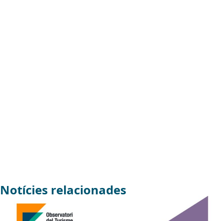
Notícies relacionades