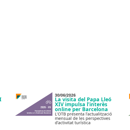
30/06/2026
I
La visita del Papa Lleó
XIV impulsa l’interès
online per Barcelona
L’OTB presenta l’actualització
mensual de les perspectives
d’activitat turística