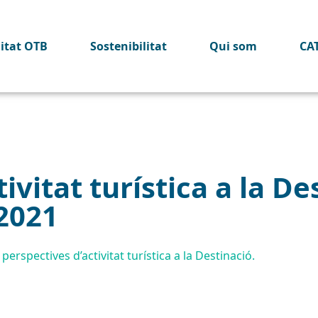
litat OTB
Sostenibilitat
Qui som
CA
ivitat turística a la De
2021
perspectives d’activitat turística a la Destinació.