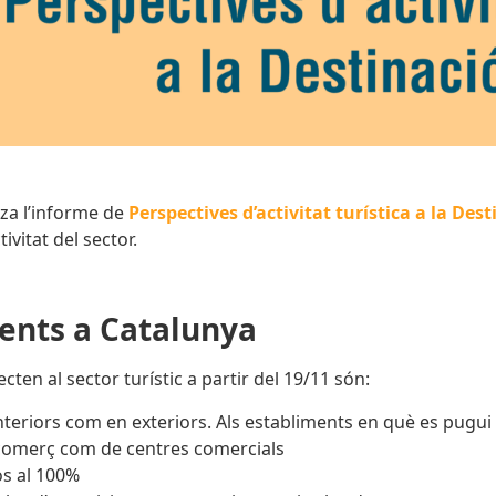
tza l’informe de
Perspectives d’activitat turística a la De
tivitat del sector.
gents a Catalunya
cten al sector turístic a partir del 19/11 són:
teriors com en exteriors. Als establiments en què es pugui ba
 comerç com de centres comercials
s al 100%