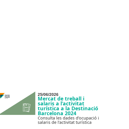
25/06/2026
Mercat de treball i
salaris a l’activitat
turística a la Destinació
Barcelona 2024
Consulta les dades d’ocupació i
salaris de l’activitat turística