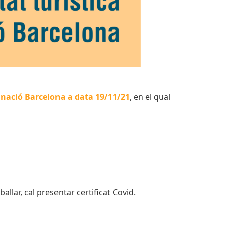
stinació Barcelona a data 19/11/21
,
en el qual
llar, cal presentar certificat Covid.