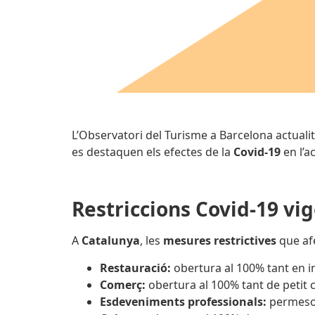
L’Observatori del Turisme a Barcelona actuali
es destaquen els efectes de la
Covid-19
en l’ac
Restriccions Covid-19 vi
A
Catalunya
, les
mesures restrictives
que afe
Restauració:
obertura al 100% tant en in
Comerç:
obertura al 100% tant de petit
Esdeveniments professionals:
permeso