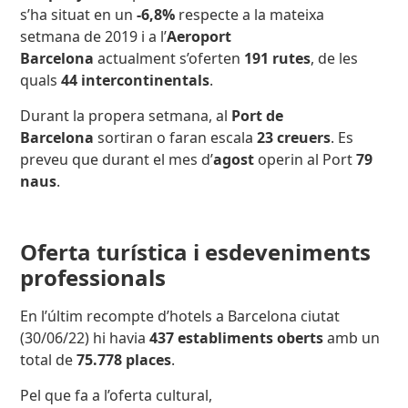
s’ha situat en un
-6,8%
respecte a la mateixa
setmana de 2019 i a l’
Aeroport
Barcelona
actualment s’oferten
191 rutes
, de les
quals
44 intercontinentals
.
Durant la propera setmana, al
Port de
Barcelona
sortiran o faran escala
23 creuers
. Es
preveu que durant el mes d’
agost
operin al Port
79
naus
.
Oferta turística i esdeveniments
professionals
En l’últim recompte d’hotels a Barcelona ciutat
(30/06/22) hi havia
437 establiments oberts
amb un
total de
75.778 places
.
Pel que fa a l’oferta cultural,