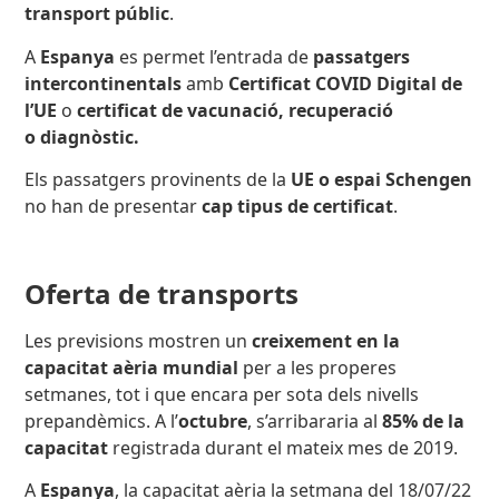
transport públic
.
A
Espanya
es permet l’entrada de
passatgers
intercontinentals
amb
Certificat COVID Digital de
l’UE
o
certificat de vacunació,
recuperació
o diagnòstic.
Els passatgers provinents de
la
UE o espai Schengen
no han de presentar
cap tipus de certificat
.
Oferta de transports
Les previsions mostren un
creixement en la
capacitat aèria mundial
per a les properes
setmanes, tot i que encara per sota dels nivells
prepandèmics. A l’
octubre
, s’arribararia al
85% de la
capacitat
registrada durant el mateix mes de 2019.
A
Espanya
, la capacitat aèria la setmana del 18/07/22