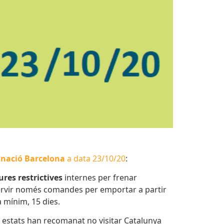
stinació Barcelona
a data 23/10/20
:
res restrictives
internes per frenar
ervir només comandes per emportar a partir
 mínim, 15 dies.
s estats han recomanat no visitar Catalunya