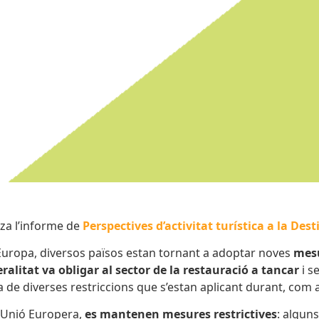
tza l’informe de
Perspectives d’activitat turística a la De
uropa, diversos països estan tornant a adoptar noves
mesu
ralitat va obligar al sector de la restauració a tancar
i s
de diverses restriccions que s’estan aplicant durant, com a
l’Unió Europera,
es mantenen mesures restrictives
: algun