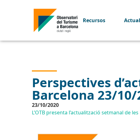
Recursos
Actua
Perspectives d’act
Barcelona 23/10/
23/10/2020
L’OTB presenta l’actualització setmanal de les p