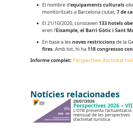
El nombre d’
equipaments culturals
obe
monitoritzats a Barcelona ciutat,
7 de c
El 21/10/2020, constaven
133 hotels obe
eren l’
Eixample, el Barri Gòtic i Sant M
En base a les
noves restriccions
de la Ge
fires
. Amb tot, hi ha
118 congressos con
Informe complet:
Perspectives d’activitat tur
Notícies relacionades
28/07/2026
Perspectives 2026 – VII
L’OTB presenta l’actualització
mensual de les perspectives
d’activitat turística