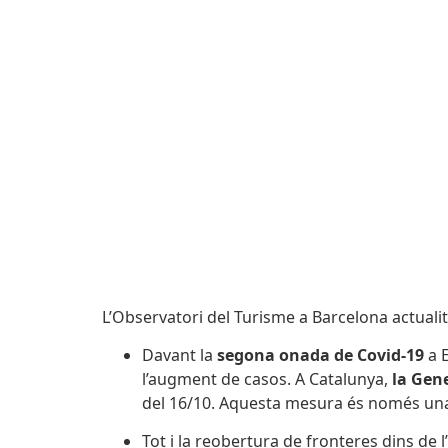
L’Observatori del Turisme a Barcelona actuali
Davant la
segona onada de Covid-19
a E
l’augment de casos. A Catalunya,
la Gene
del 16/10. Aquesta mesura és només una 
Tot i la reobertura de fronteres dins de 