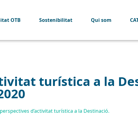
litat OTB
Sostenibilitat
Qui som
CA
ivitat turística a la De
2020
erspectives d’activitat turística a la Destinació.