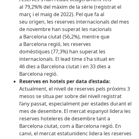
al 79,2%% del màxim de la sèrie (registrat el
març i el maig de 2022). Pel que fa al
seu origen, les reserves internacionals del mes
de novembre han superat les nacionals
a Barcelona ciutat (56,2%), mentre que
a Barcelona regió, les reserves
domèstiques (77,3%) han superat les
internacionals. El lead time s’ha situat en
46 dies a Barcelona ciutat i en 33 dies a
Barcelona regió.
Reserves en hotels per data d’estada:
Actualment, el nivell de reserves pels pròxims 3
mesos se situa per sobre del nivell registrat
l’any passat, especialment per estades durant el
mes de desembre. El mercat espanyol lidera les
reserves hoteleres de desembre tant a
Barcelona ciutat, com a Barcelona regió. En
canvi, el mercat estatunidenc lidera les reserves