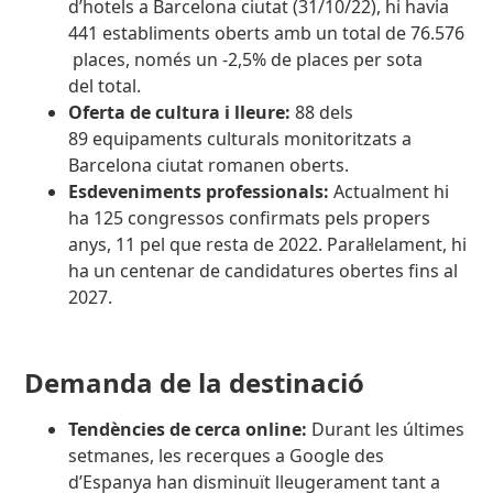
d’hotels a Barcelona ciutat (31/10/22), hi havia
441 establiments oberts amb un total de 76.576​
places, només un -2,5% de places per sota
del total.
Oferta de cultura i lleure:
88 dels
89 equipaments culturals monitoritzats a
Barcelona ciutat romanen oberts.
Esdeveniments professionals:
Actualment hi
ha 125 congressos confirmats pels propers
anys, 11 pel que resta de 2022. Paral·lelament, hi
ha un centenar de candidatures obertes fins al
2027.
Demanda de la destinació
Tendències de cerca online:
Durant les últimes
setmanes, les recerques a Google des
d’Espanya han disminuït lleugerament tant a