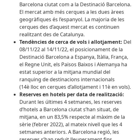
Barcelona ciutat com a la Destinació Barcelona.
El mercat amb més cerques a les dues àrees
geogràfiques és l’espanyol. La majoria de les
cerques des d’aquest mercat es continuen
realitzant des de Catalunya.
Tendències de cerca de vols i allotjament:
Del
08/11/22 al 14/11/22, el posicionament de la
Destinació Barcelona a Espanya, Itàlia, França,
el Regne Unit, els Països Baixos i Alemanya ha
estat superior a la mitjana mundial del
ranquing de destinacions internacionals
(14è lloc en cerques d’allotjament i 11è en vols).
Reserves en hotels per data de realització:
Durant les últimes 4 setmanes, les reserves
d’hotels a Barcelona ciutat s’han situat, de
mitjana, en un 83,5% respecte al màxim de la
sèrie (febrer 2022), al mateix nivell que les 4
setmanes anteriors. A Barcelona regió, les
reserves s’han reduit lleugerament fins