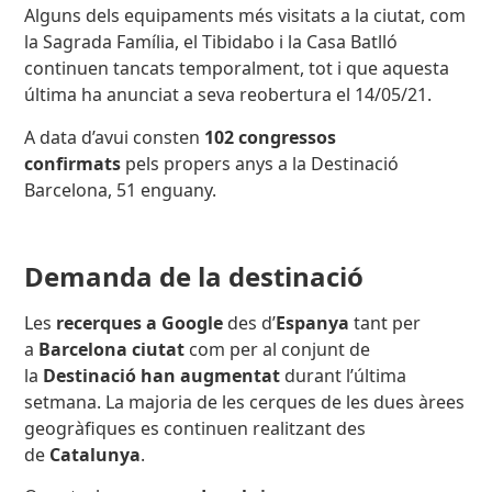
Alguns dels equipaments més visitats a la ciutat, com
la Sagrada Família, el Tibidabo i la Casa Batlló
continuen tancats temporalment, tot i que aquesta
última ha anunciat a seva reobertura el 14/05/21.
A data d’avui consten
102 congressos
confirmats
pels propers anys a la Destinació
Barcelona, 51 enguany.
Demanda de la destinació
Les
recerques a Google
des d’
Espanya
tant per
a
Barcelona ciutat
com per al conjunt de
la
Destinació han augmentat
durant l’última
setmana. La majoria de les cerques de les dues àrees
geogràfiques es continuen realitzant des
de
Catalunya
.