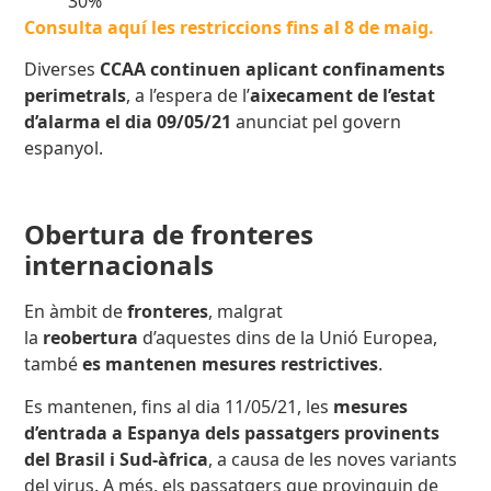
30%
Consulta aquí les restriccions fins al 8 de maig.
Diverses
CCAA continuen aplicant confinaments
perimetrals
, a l’espera de l’
aixecament de l’estat
d’alarma el dia 09/05/21
anunciat pel govern
espanyol.
Obertura de fronteres
internacionals
En àmbit de
fronteres
, malgrat
la
reobertura
d’aquestes dins de la Unió Europea,
també
es mantenen mesures restrictives
.
Es mantenen, fins al dia 11/05/21, les
mesures
d’entrada a Espanya dels passatgers provinents
del Brasil i Sud-àfrica
, a causa de les noves variants
del virus. A més, els passatgers que provinguin de