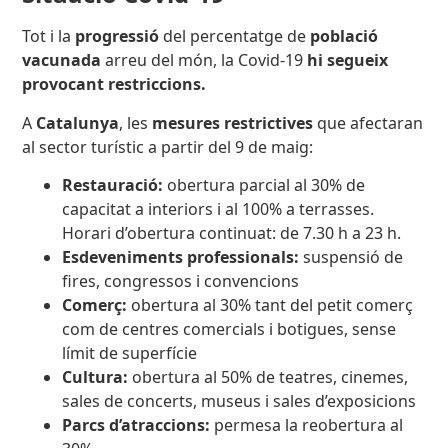
Tot i la
progressió
del percentatge de
població
vacunada
arreu del món, la Covid-19
hi segueix
provocant restriccions.
A
Catalunya
, les
mesures restrictives
que afectaran
al sector turístic a partir del 9 de maig:
Restauració:
obertura parcial al 30% de
capacitat a interiors i al 100% a terrasses.
Horari d’obertura continuat: de 7.30 h a 23 h.
Esdeveniments professionals:
suspensió de
fires, congressos i convencions
Comerç:
obertura al 30% tant del petit comerç
com de centres comercials i botigues, sense
límit de superfície
Cultura:
obertura al 50% de teatres, cinemes,
sales de concerts, museus i sales d’exposicions
Parcs d’atraccions:
permesa la reobertura al