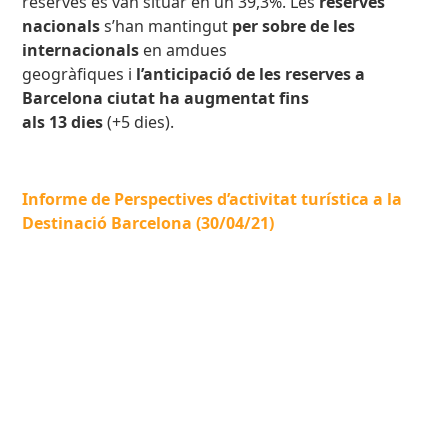
reserves es van situar en un 39,3%. Les
reserves
nacionals
s’han mantingut
per sobre de les
internacionals
en amdues
geogràfiques
i
l’anticipació de les reserves a
Barcelona ciutat ha augmentat fins
als 13 dies
(+5 dies).
Informe de Perspectives d’activitat turística a la
Destinació Barcelona (30/04/21)