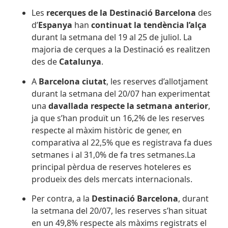
Les
recerques de la Destinació Barcelona
des
d’
Espanya
han
continuat la tendència l’alça
durant la setmana del 19 al 25 de juliol. La
majoria de cerques a la Destinació es realitzen
des de
Catalunya
.
A
Barcelona ciutat
, les reserves d’allotjament
durant la setmana del 20/07 han experimentat
una
davallada respecte la setmana anterior
,
ja que s’han produït un 16,2% de les reserves
respecte al màxim històric de gener, en
comparativa al 22,5% que es registrava fa dues
setmanes i al 31,0% de fa tres setmanes.La
principal pèrdua de reserves hoteleres es
produeix des dels mercats internacionals.
Per contra, a la
Destinació Barcelona
,
durant
la setmana del 20/07, les reserves s’han situat
en un 49,8% respecte als màxims registrats el