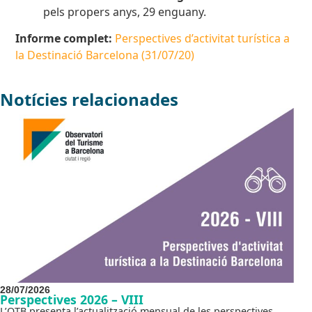
pels propers anys, 29 enguany.
Informe complet:
Perspectives d’activitat turística a
la Destinació Barcelona (31/07/20)
Notícies relacionades
28/07/2026
Perspectives 2026 – VIII
L’OTB presenta l’actualització mensual de les perspectives