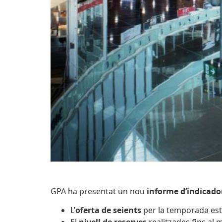
GPA ha presentat un nou
informe d’indicador
L’
oferta de seients
per la temporada est