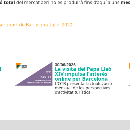
ó total
del mercat aeri no es produirà fins d’aquí a uns
mes
’Aeroport de Barcelona. Juliol 2020
30/06/2026
I
La visita del Papa Lleó
XIV impulsa l’interès
online per Barcelona
L’OTB presenta l’actualització
mensual de les perspectives
d’activitat turística