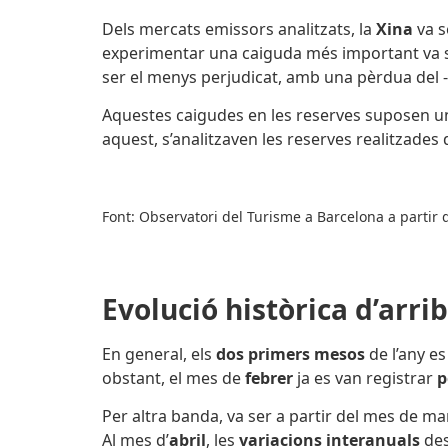
Dels mercats emissors analitzats, la
Xina
va s
experimentar una caiguda més important va 
ser el menys perjudicat, amb una pèrdua del -6
Aquestes caigudes en les reserves suposen una
aquest, s’analitzaven les reserves realitzades 
Font: Observatori del Turisme a Barcelona a partir
Evolució històrica d’arr
En general, els
dos primers mesos
de l’any e
obstant, el mes de
febrer
ja es van registrar
p
Per altra banda, va ser a partir del mes de març
Al mes d’
abril
, les
variacions interanuals
des