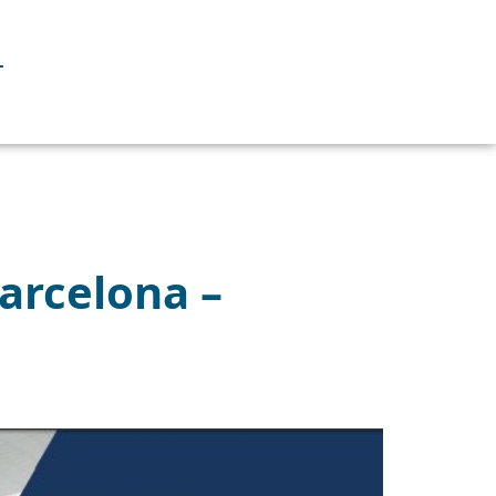
T
Barcelona –