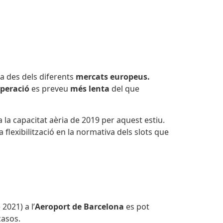
ona des dels diferents
mercats europeus.
peració
es preveu
més lenta
del que
 la capacitat aèria de 2019 per aquest estiu.
lexibilització en la normativa dels slots que
2021) a l’
Aeroport de Barcelona
es pot
casos.