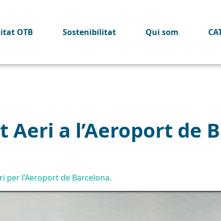
litat OTB
Sostenibilitat
Qui som
CA
t Aeri a l’Aeroport de 
ri per l’Aeroport de Barcelona.