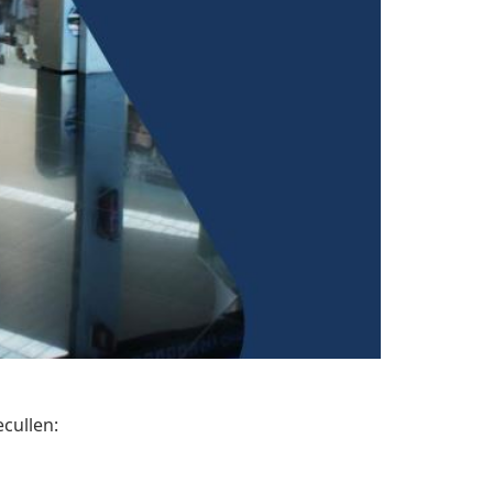
ecullen: