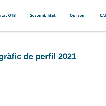
litat OTB
Sostenibilitat
Qui som
CA
gràfic de perfil 2021