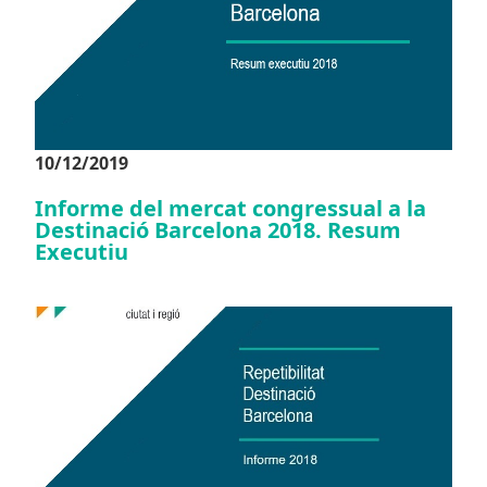
10/12/2019
Informe del mercat congressual a la
Destinació Barcelona 2018. Resum
Executiu