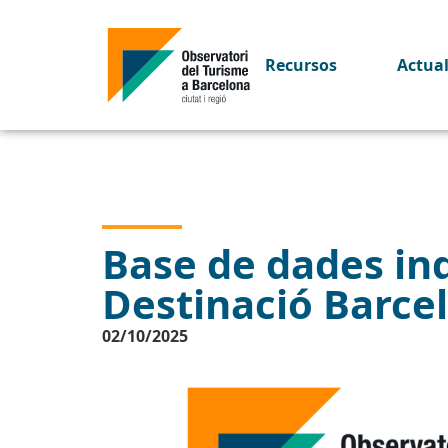
Recursos
Actua
Base de dades indi
Destinació Barce
02/10/2025