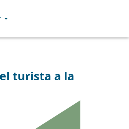
T
l turista a la