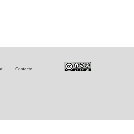
al
Contacte