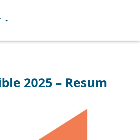
T
ible 2025 – Resum