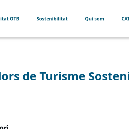
litat OTB
Sostenibilitat
Qui som
CA
dors de Turisme Sosten