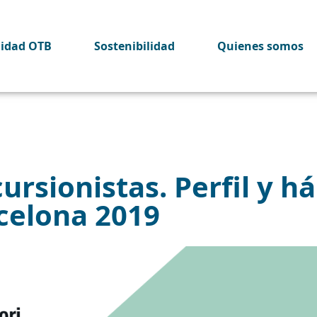
lidad OTB
Sostenibilidad
Quienes somos
rsionistas. Perfil y há
rcelona 2019