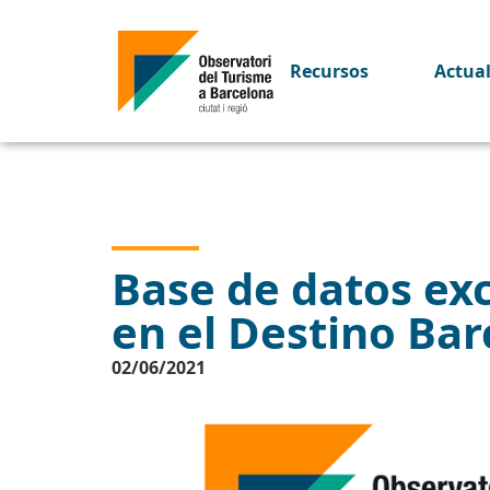
Recursos
Actua
Base de datos excu
en el Destino Ba
02/06/2021