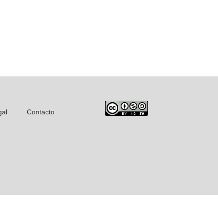
gal
Contacto