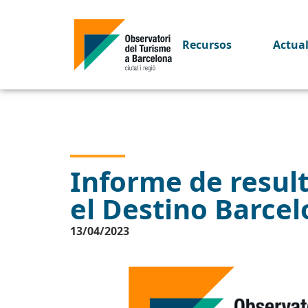
Recursos
Actua
Informe de resulta
el Destino Barce
13/04/2023