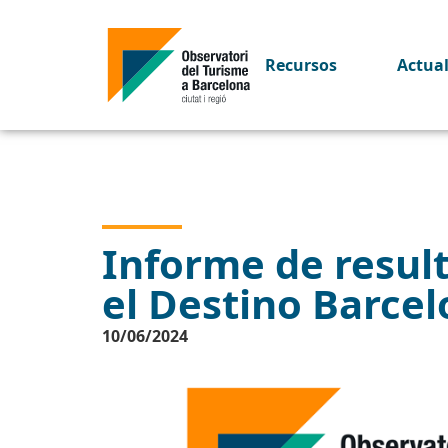
Recursos
Actua
Informe de resulta
el Destino Barce
10/06/2024