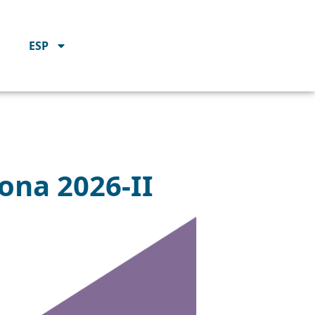
ESP
ona 2026-II