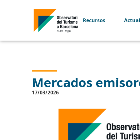
Recursos
Actua
Mercados emisore
17/03/2026