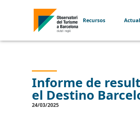
Recursos
Actua
Informe de resulta
el Destino Barce
24/03/2025