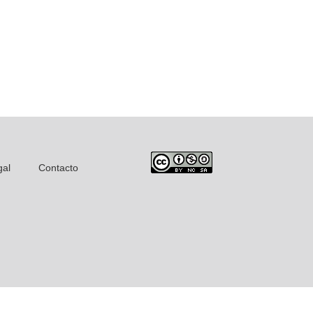
gal
Contacto