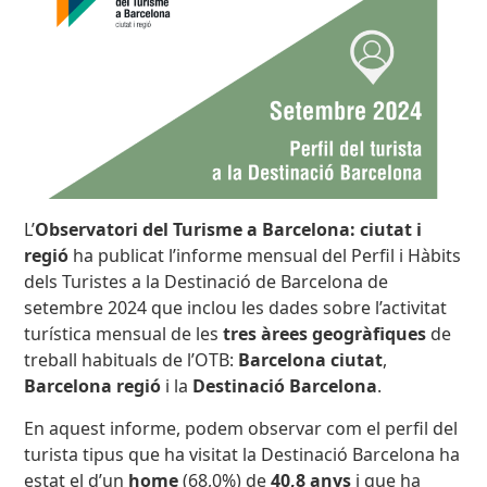
L’
Observatori del Turisme a Barcelona: ciutat i
regió
ha publicat l’informe mensual del Perfil i Hàbits
dels Turistes a la Destinació de Barcelona de
setembre 2024 que inclou les dades sobre l’activitat
turística mensual de les
tres àrees geogràfiques
de
treball habituals de l’OTB:
Barcelona ciutat
,
Barcelona regió
i la
Destinació Barcelona
.
En aquest informe, podem observar com el perfil del
turista tipus que ha visitat la Destinació Barcelona ha
estat el d’un
home
(68,0%) de
40,8 anys
i que ha