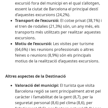
excursió fora del municipi en el qual s’allotgen,
essent la ciutat de Barcelona el principal destí
d’aquestes excursions (24,2%).
Transport de l’excursió:
El cotxe privat (38,1%) i
el tren de rodalies (21,3%) són, un any més, els
transports més utilitzats per realitzar aquestes
excursions.
Motiu de l’excursió:
Les visites per turisme
(64,6%) i les reunions professionals o altres
feines o reunions (8,9%) són els principals
motius de la realització d’aquestes excursions.
Altres aspectes de la Destinació
Valoració del municipi:
El turista que visita
Barcelona regió se sent principalment atret pel
caràcter i l’amabilitat de la gent (8,7), per la
seguretat personal (8,6) pel clima (8,6), per