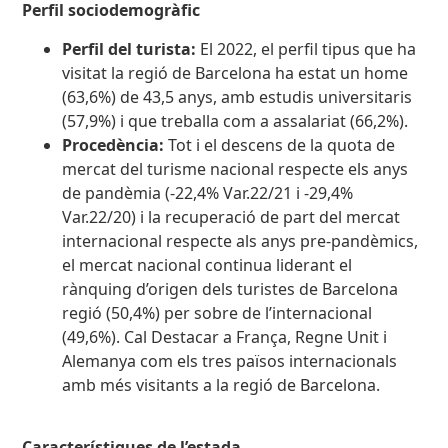
Perfil sociodemogràfic
Perfil del turista:
El 2022, el perfil tipus que ha
visitat la regió de Barcelona ha estat un home
(63,6%) de 43,5 anys, amb estudis universitaris
(57,9%) i que treballa com a assalariat (66,2%).
Procedència:
Tot i el descens de la quota de
mercat del turisme nacional respecte els anys
de pandèmia (-22,4% Var.22/21 i -29,4%
Var.22/20) i la recuperació de part del mercat
internacional respecte als anys pre-pandèmics,
el mercat nacional continua liderant el
rànquing d’origen dels turistes de Barcelona
regió (50,4%) per sobre de l’internacional
(49,6%). Cal Destacar a França, Regne Unit i
Alemanya com els tres països internacionals
amb més visitants a la regió de Barcelona.
Característiques de l’estada