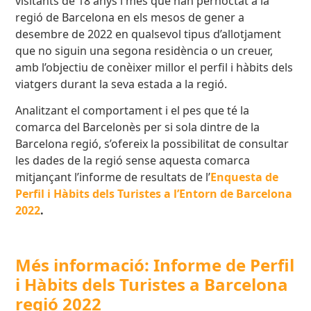
visitants de 18 anys i més que han pernoctat a la
regió de Barcelona en els mesos de gener a
desembre de 2022 en qualsevol tipus d’allotjament
que no siguin una segona residència o un creuer,
amb l’objectiu de conèixer millor el perfil i hàbits dels
viatgers durant la seva estada a la regió.
Analitzant el comportament i el pes que té la
comarca del Barcelonès per si sola dintre de la
Barcelona regió, s’ofereix la possibilitat de consultar
les dades de la regió sense aquesta comarca
mitjançant l’informe de resultats de l’
Enquesta de
Perfil i Hàbits dels Turistes a l’Entorn de Barcelona
2022
.
Més informació: Informe de Perfil
i Hàbits dels Turistes a Barcelona
regió 2022