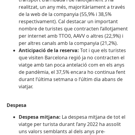
realitzat, un any més, majoritàriament a través
de la web de la companyia (55,9% i 38,5%
respectivament). Cal destacar un important
nombre de turistes que contracten l’allotjament
per internet amb TTO0, AAVV o altres (22,9%) i
per altres canals amb la companyia (21,2%).
Anticipació de la reserva:
Tot i que els turistes
que visiten Barcelona regió ja no contracten el
viatge amb tan poca antelació com en els anys
de pandèmia, el 37,5% encara ho continua fent
durant l’última setmana o l’últim dia abans de
viatjar.
Despesa
Despesa mitjana:
La despesa mitjana de tot el
viatge per turista durant l’any 2022 ha assolit
uns valors semblants al dels anys pre-