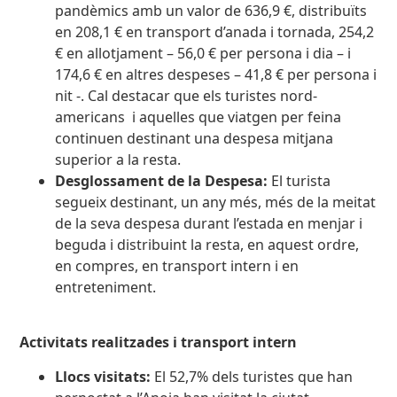
pandèmics amb un valor de 636,9 €, distribuïts
en 208,1 € en transport d’anada i tornada, 254,2
€ en allotjament – 56,0 € per persona i dia – i
174,6 € en altres despeses – 41,8 € per persona i
nit -. Cal destacar que els turistes nord-
americans i aquelles que viatgen per feina
continuen destinant una despesa mitjana
superior a la resta.
Desglossament de la Despesa:
El turista
segueix destinant, un any més, més de la meitat
de la seva despesa durant l’estada en menjar i
beguda i distribuint la resta, en aquest ordre,
en compres, en transport intern i en
entreteniment.
Activitats realitzades i transport intern
Llocs visitats:
El 52,7% dels turistes que han