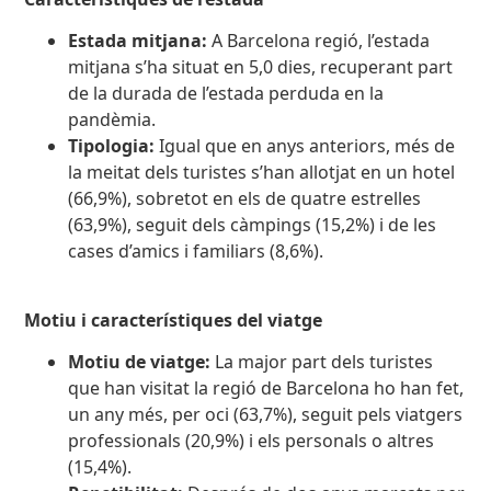
Estada mitjana:
A Barcelona regió, l’estada
mitjana s’ha situat en 5,0 dies, recuperant part
de la durada de l’estada perduda en la
pandèmia.
Tipologia:
Igual que en anys anteriors, més de
la meitat dels turistes s’han allotjat en un hotel
(66,9%), sobretot en els de quatre estrelles
(63,9%), seguit dels càmpings (15,2%) i de les
cases d’amics i familiars (8,6%).
Motiu i característiques del viatge
Motiu de viatge:
La major part dels turistes
que han visitat la regió de Barcelona ho han fet,
un any més, per oci (63,7%), seguit pels viatgers
professionals (20,9%) i els personals o altres
(15,4%).