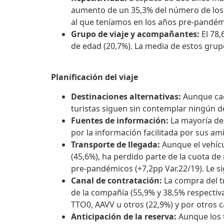
aumento de un 35,3% del número de los tu
al que teníamos en los años pre-pandémi
Grupo de viaje y acompañantes:
El 78
de edad (20,7%). La media de estos grupo
Planificación del viaje
Destinaciones alternativas:
Aunque cad
turistas siguen sin contemplar ningún de
Fuentes de información:
La mayoría de
por la información facilitada por sus ami
Transporte de llegada:
Aunque el vehícu
(45,6%), ha perdido parte de la cuota d
pre-pandémicos (+7,2pp Var.22/19). Le sig
Canal de contratación:
La compra del t
de la compañía (55,9% y 38,5% respectiv
TTO0, AAVV u otros (22,9%) y por otros c
Anticipación de la reserva:
Aunque los 