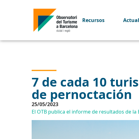
Recursos
Actua
7 de cada 10 turi
de pernoctación
25/05/2023
El OTB publica el informe de resultados de la 