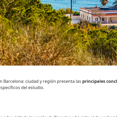
n Barcelona: ciudad y región presenta las
principales conc
pecíficos del estudio.