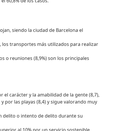
 el 60,8% de los casos.
ojan, siendo la ciudad de Barcelona el
, los transportes más utilizados para realizar
os o reuniones (8,9%) son los principales
 el carácter y la amabilidad de la gente (8,7),
4) y por las playas (8,4) y sigue valorando muy
n delito o intento de delito durante su
uperior al 10% por un servicio sostenible.