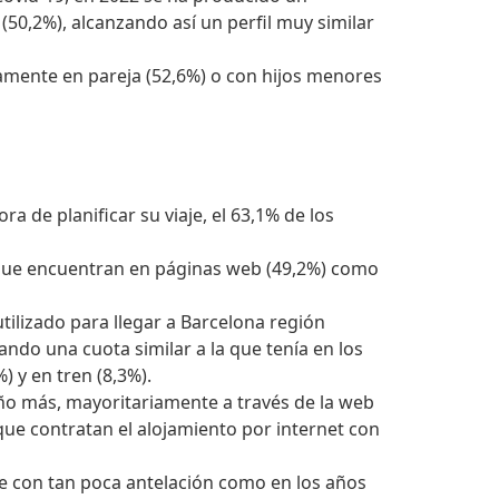
(50,2%), alcanzando así un perfil muy similar
amente en pareja (52,6%) o con hijos menores
a de planificar su viaje, el 63,1% de los
 que encuentran en páginas web (49,2%) como
tilizado para llegar a Barcelona región
ndo una cuota similar a la que tenía en los
) y en tren (8,3%).
año más, mayoritariamente a través de la web
ue contratan el alojamiento por internet con
aje con tan poca antelación como en los años