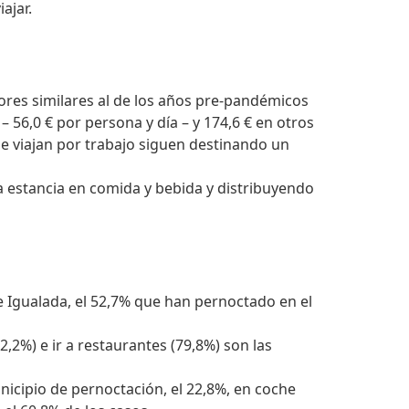
ajar.
lores similares al de los años pre-pandémicos
– 56,0 € por persona y día – y 174,6 € en otros
ue viajan por trabajo siguen destinando un
a estancia en comida y bebida y distribuyendo
e Igualada, el 52,7% que han pernoctado en el
2,2%) e ir a restaurantes (79,8%) son las
icipio de pernoctación, el 22,8%, en coche