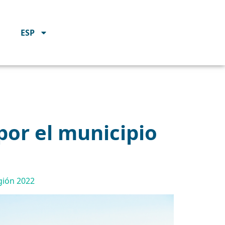
ESP
 por el municipio
egión 2022