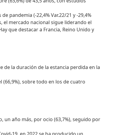
mbre (63,6%) de 43,5 años, con estudios
s de pandemia (-22,4% Var.22/21 y -29,4%
, el mercado nacional sigue liderando el
 Hay que destacar a Francia, Reino Unido y
e de la duración de la estancia perdida en la
l (66,9%), sobre todo en los de cuatro
o, un año más, por ocio (63,7%), seguido por
Covid-19, en 2022 se ha producido un