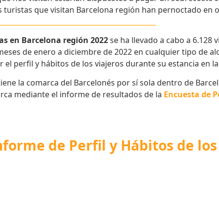
s turistas que visitan Barcelona región han pernoctado en 
______________________________________________
stas en Barcelona región 2022
se ha llevado a cabo a 6.128 
meses de enero a diciembre de 2022 en cualquier tipo de a
el perfil y hábitos de los viajeros durante su estancia en la
ene la comarca del Barcelonés por sí sola dentro de Barcelo
arca mediante el informe de resultados de la
Encuesta de Pe
forme de Perfil y Hábitos de los