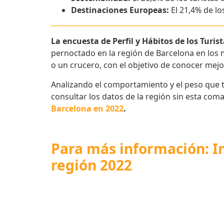
Destinaciones Europeas:
El 21,4% de lo
_________________________________________________
La encuesta de Perfil y Hábitos de los Turi
pernoctado en la región de Barcelona en los 
o un crucero, con el objetivo de conocer mejor 
Analizando el comportamiento y el peso que ti
consultar los datos de la región sin esta com
Barcelona en 2022
.
Para más información: In
región 2022