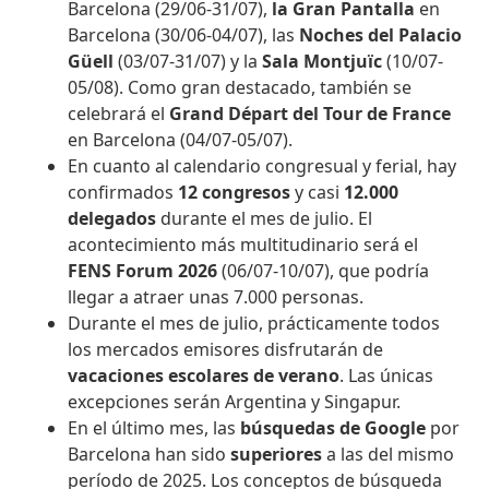
Barcelona (29/06-31/07),
la Gran Pantalla
en
Barcelona (30/06-04/07), las
Noches del Palacio
Güell
(03/07-31/07) y la
Sala Montjuïc
(10/07-
05/08). Como gran destacado, también se
celebrará el
Grand Départ del Tour de France
en Barcelona (04/07-05/07).
En cuanto al calendario congresual y ferial, hay
confirmados
12 congresos
y casi
12.000
delegados
durante el mes de julio. El
acontecimiento más multitudinario será el
FENS Forum 2026
(06/07-10/07), que podría
llegar a atraer unas 7.000 personas.
Durante el mes de julio, prácticamente todos
los mercados emisores disfrutarán de
vacaciones escolares de verano
. Las únicas
excepciones serán Argentina y Singapur.
En el último mes, las
búsquedas de Google
por
Barcelona han sido
superiores
a las del mismo
período de 2025. Los conceptos de búsqueda