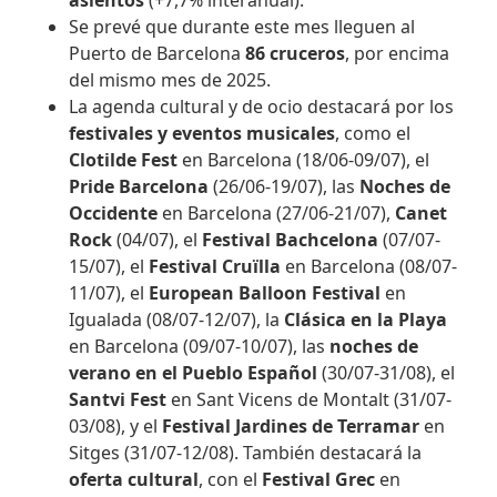
asientos
(+7,7% interanual).
Se prevé que durante este mes lleguen al
Puerto de Barcelona
86 cruceros
, por encima
del mismo mes de 2025.
La agenda cultural y de ocio destacará por los
festivales y eventos musicales
, como el
Clotilde Fest
en Barcelona (18/06-09/07), el
Pride Barcelona
(26/06-19/07), las
Noches de
Occidente
en Barcelona (27/06-21/07),
Canet
Rock
(04/07), el
Festival Bachcelona
(07/07-
15/07), el
Festival Cruïlla
en Barcelona (08/07-
11/07), el
European Balloon Festival
en
Igualada (08/07-12/07), la
Clásica en la Playa
en Barcelona (09/07-10/07), las
noches de
verano en el Pueblo Español
(30/07-31/08), el
Santvi Fest
en Sant Vicens de Montalt (31/07-
03/08), y el
Festival Jardines de Terramar
en
Sitges (31/07-12/08). También destacará la
oferta cultural
, con el
Festival Grec
en