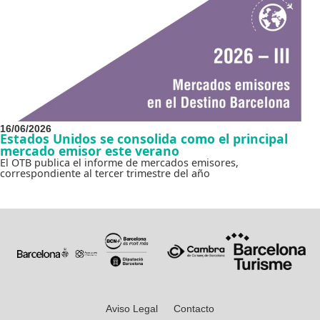
16/06/2026
Estados Unidos se consolida como el principal
mercado emisor este verano
El OTB publica el informe de mercados emisores,
correspondiente al tercer trimestre del año
Aviso Legal
Contacto